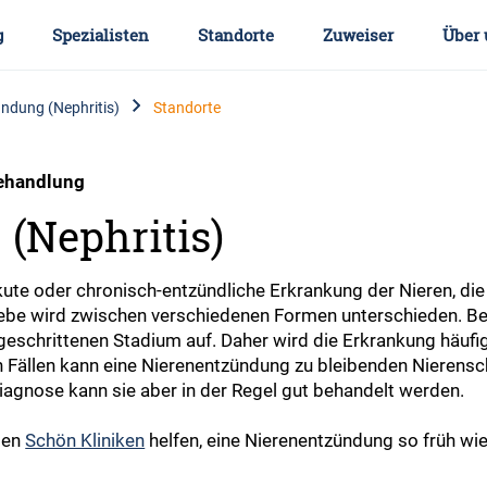
g
Spezialisten
Standorte
Zuweiser
Über 
ndung (Nephritis)
Standorte
Behandlung
(Nephritis)
kute oder chronisch-entzündliche Erkrankung der Nieren, di
be wird zwischen verschiedenen Formen unterschieden. Bes
eschrittenen Stadium auf. Daher wird die Erkrankung häufig
 Fällen kann eine Nierenentzündung zu bleibenden Nierensc
 Diagnose kann sie aber in der Regel gut behandelt werden.
den
Schön Kliniken
helfen, eine Nierenentzündung so früh wi