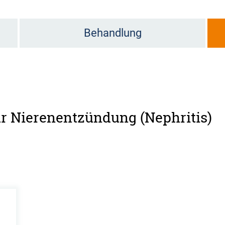
Behandlung
für Nierenentzündung (Nephritis)