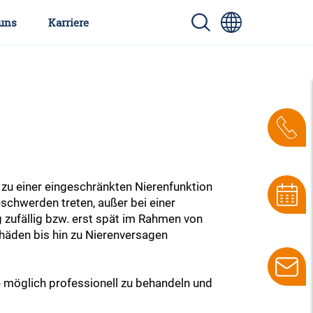
uns
Karriere
e zu einer eingeschränkten Nierenfunktion
chwerden treten, außer bei einer
 zufällig bzw. erst spät im Rahmen von
häden bis hin zu Nierenversagen
e möglich professionell zu behandeln und