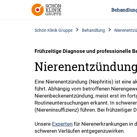
Behandlun
Schön Klinik Gruppe
Behandlung
Nierenentzü
Frühzeitige Diagnose und professionelle 
Nierenentzündung 
Eine Nierenentzündung (Nephritis) ist eine a
führt. Abhängig vom betroffenen Nierengewe
Nierenbeckenentzündung, meist erst im fortg
Routineuntersuchungen erkannt. In schweren
(Niereninsuffizienz) führen. Bei frühzeitiger
Unsere
Experten
für Nierenerkrankungen in 
schweren Verläufen entgegenzuwirken.