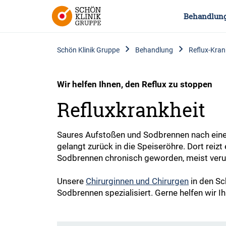
Behandlun
Schön Klinik Gruppe
Behandlung
Reflux-Kran
Wir helfen Ihnen, den Reflux zu stoppen
Refluxkrankheit
Saures Aufstoßen und Sodbrennen nach eine
gelangt zurück in die Speiseröhre. Dort reiz
Sodbrennen chronisch geworden, meist verur
Unsere
Chirurginnen und Chirurgen
in den Sc
Sodbrennen spezialisiert. Gerne helfen wir I