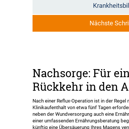
Krankheitsbi
Nächste Schri
Nachsorge: Für ein
Rückkehr in den A
Nach einer Reflux-Operation ist in der Regel 
Klinikaufenthalt von etwa fünf Tagen erforderl
neben der Wundversorgung auch eine Ernähr
einer umfassenden Ernährungsberatung begle
künftig eine Übersäuerung Ihres Magens ve