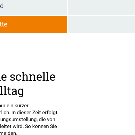
ld
tte
e schnelle
lltag
nur ein kurzer
ich. In dieser Zeit erfolgt
ungsumstellung, die von
itet wird. So können Sie
rmeiden.