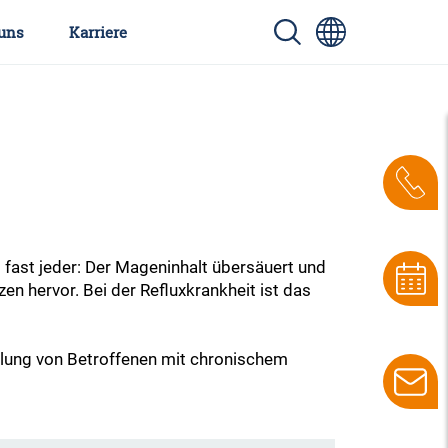
uns
Karriere
ast jeder: Der Mageninhalt übersäuert und
en hervor. Bei der Refluxkrankheit ist das
ndlung von Betroffenen mit chronischem