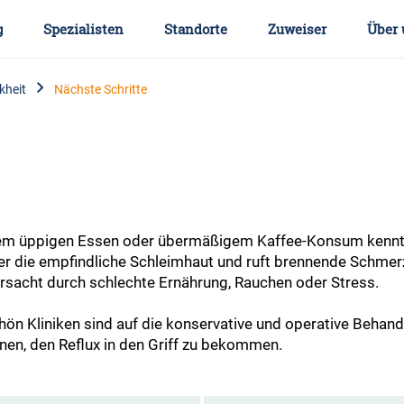
g
Spezialisten
Standorte
Zuweiser
Über 
kheit
Nächste Schritte
m üppigen Essen oder übermäßigem Kaffee-Konsum kennt f
t er die empfindliche Schleimhaut und ruft brennende Schmerz
sacht durch schlechte Ernährung, Rauchen oder Stress.
hön Kliniken sind auf die konservative und operative Beha
hnen, den Reflux in den Griff zu bekommen.