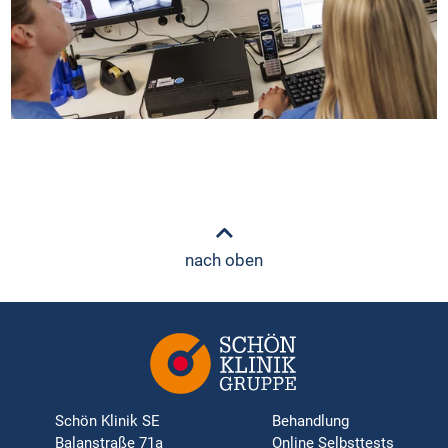
nach oben
Schön Klinik SE
Behandlung
Balanstraße 71a
Online Selbsttests