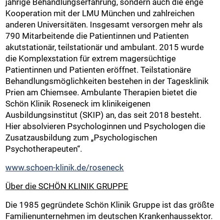
jährige Behandlungserfahrung, sondern auch die enge
Kooperation mit der LMU München und zahlreichen
anderen Universitäten. Insgesamt versorgen mehr als
790 Mitarbeitende die Patientinnen und Patienten
akutstationär, teilstationär und ambulant. 2015 wurde
die Komplexstation für extrem magersüchtige
Patientinnen und Patienten eröffnet. Teilstationäre
Behandlungsmöglichkeiten bestehen in der Tagesklinik
Prien am Chiemsee. Ambulante Therapien bietet die
Schön Klinik Roseneck im klinikeigenen
Ausbildungsinstitut (SKIP) an, das seit 2018 besteht.
Hier absolvieren Psychologinnen und Psychologen die
Zusatzausbildung zum „Psychologischen
Psychotherapeuten“.
www.schoen-klinik.de/roseneck
Über die SCHÖN KLINIK GRUPPE
Die 1985 gegründete Schön Klinik Gruppe ist das größte
Familienunternehmen im deutschen Krankenhaussektor.