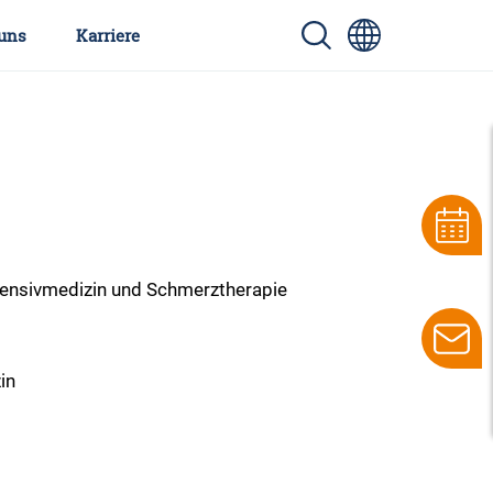
uns
Karriere
ntensivmedizin und Schmerztherapie
in