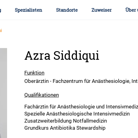
g
Spezialisten
Standorte
Zuweiser
Über 
ui
Azra Siddiqui
Funktion
Oberärztin - Fachzentrum für Anästhesiologie, I
Qualifikationen
Fachärztin für Anästhesiologie und Intensivmediz
Spezielle Anästhesiologische Intensivmedizin
Zusatzweiterbildung Notfallmedizin
Grundkurs Antibiotika Stewardship