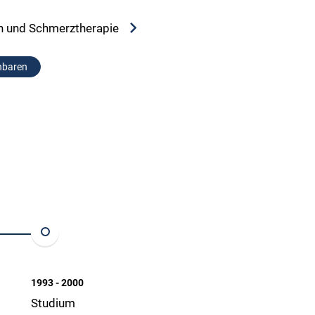
in und Schmerztherapie
nbaren
1993 - 2000
Studium