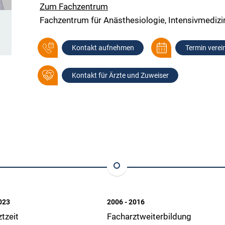
Zum Fachzentrum
Fachzentrum für Anästhesiologie, Intensivmediz
Kontakt aufnehmen
Termin verei
Kontakt für Ärzte und Zuweiser
023
2006 - 2016
tzeit
Facharztweiterbildung