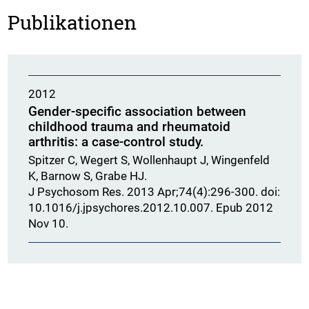
Publikationen
2012
Gender-specific association between
childhood trauma and rheumatoid
arthritis: a case-control study.
Spitzer C, Wegert S, Wollenhaupt J, Wingenfeld
K, Barnow S, Grabe HJ.
J Psychosom Res. 2013 Apr;74(4):296-300. doi:
10.1016/j.jpsychores.2012.10.007. Epub 2012
Nov 10.