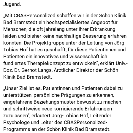
Jugend.
„Mit CBASPersonalized schaffen wir in der Schön Klinik
Bad Bramstedt ein hochspezialisiertes Angebot für
Menschen, die oft jahrelang unter ihrer Erkrankung
leiden und bisher keine nachhaltige Besserung erfahren
konnten. Die Projektgruppe unter der Leitung von Jörg-
Tobias Hof hat es geschafft, für diese Patientinnen und
Patienten ein innovatives und wissenschaftlich
fundiertes Therapiekonzept zu entwickeln“, erklärt Univ.-
Doz. Dr. Gernot Langs, Ärztlicher Direktor der Schön
Klinik Bad Bramstedt.
„Unser Ziel ist es, Patientinnen und Patienten dabei zu
unterstützen, persönliche Prägungen zu erkennen,
eingefahrene Beziehungsmuster bewusst zu machen
und schrittweise neue korrigierende Erfahrungen
zuzulassen“, erläutert Jörg-Tobias Hof, Leitender
Psychologe und Leiter des CBASPersonalized-
Programms an der Schön Klinik Bad Bramstedt.