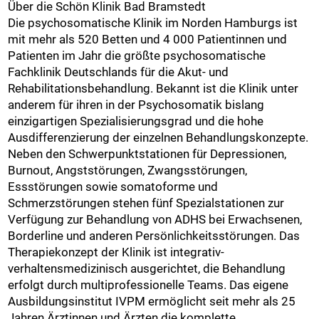
Über die Schön Klinik Bad Bramstedt
Die psychosomatische Klinik im Norden Hamburgs ist
mit mehr als 520 Betten und 4 000 Patientinnen und
Patienten im Jahr die größte psychosomatische
Fachklinik Deutschlands für die Akut- und
Rehabilitationsbehandlung. Bekannt ist die Klinik unter
anderem für ihren in der Psychosomatik bislang
einzigartigen Spezialisierungsgrad und die hohe
Ausdifferenzierung der einzelnen Behandlungskonzepte.
Neben den Schwerpunktstationen für Depressionen,
Burnout, Angststörungen, Zwangsstörungen,
Essstörungen sowie somatoforme und
Schmerzstörungen stehen fünf Spezialstationen zur
Verfügung zur Behandlung von ADHS bei Erwachsenen,
Borderline und anderen Persönlichkeitsstörungen. Das
Therapiekonzept der Klinik ist integrativ-
verhaltensmedizinisch ausgerichtet, die Behandlung
erfolgt durch multiprofessionelle Teams. Das eigene
Ausbildungsinstitut IVPM ermöglicht seit mehr als 25
Jahren Ärztinnen und Ärzten die komplette