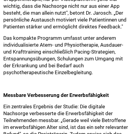
wichtig, dass die Nachsorge nicht nur aus einer App
besteht, die man allein nutzt", betont Dr. Jarosch. „Der
persönliche Austausch motiviert viele Patientinnen und
Patienten stärker und ermöglicht direktes Feedback."
Das kompakte Programm umfasst unter anderem
individualisierte Atem- und Physiotherapie, Ausdauer-
und Krafttraining einschließlich Pacing-Strategien,
Entspannungsübungen, Schulungen zum Umgang mit
der Erkrankung und bei Bedarf auch
psychotherapeutische Einzelbegleitung.
Messbare Verbesserung der Erwerbsfähigkeit
Ein zentrales Ergebnis der Studie: Die digitale
Nachsorge verbesserte die Erwerbsfähigkeit der
Teilnehmenden messbar. „Gerade weil viele Betroffene
im erwerbsfähigen Alter sind, ist das ein sehr relevanter
Befund", so die Preisträgerin. Zudem erwies sich das