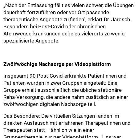
„Nach der Entlassung fällt es vielen schwer, die Übungen
dauerhaft fortzuführen oder vor Ort passende
therapeutische Angebote zu finden", erklärt Dr. Jarosch.
Besonders bei Post-Covid oder chronischen
Atemwegserkrankungen gebe es vielerorts zu wenig
spezialisierte Angebote.
Zwölfwöchige Nachsorge per Videoplattform
Insgesamt 90 Post-Covid-erkrankte Patientinnen und
Patienten wurden in zwei Gruppen eingeteilt: Eine
Gruppe erhielt ausschließlich die übliche stationäre
Reha-Versorgung, die andere nahm zusätzlich an einer
zwölfwöchigen digitalen Nachsorge teil.
Das Besondere: Die virtuellen Sitzungen fanden im
direkten Austausch mit erfahrenen Therapeutinnen und
Therapeuten statt – ähnlich wie in einer
Gruppentherapie, nur per Videoplattform. „Uns war