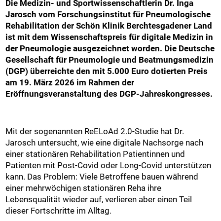
Die Medizin- und Sportwissenschaftlerin Dr. Inga
Jarosch vom Forschungsinstitut für Pneumologische
Rehabilitation der Schön Klinik Berchtesgadener Land
ist mit dem Wissenschaftspreis für digitale Medizin in
der Pneumologie ausgezeichnet worden. Die Deutsche
Gesellschaft für Pneumologie und Beatmungsmedizin
(DGP) überreichte den mit 5.000 Euro dotierten Preis
am 19. März 2026 im Rahmen der
Eröffnungsveranstaltung des DGP-Jahreskongresses.
Mit der sogenannten ReELoAd 2.0-Studie hat Dr.
Jarosch untersucht, wie eine digitale Nachsorge nach
einer stationären Rehabilitation Patientinnen und
Patienten mit Post-Covid oder Long-Covid unterstützen
kann. Das Problem: Viele Betroffene bauen während
einer mehrwöchigen stationären Reha ihre
Lebensqualität wieder auf, verlieren aber einen Teil
dieser Fortschritte im Alltag.