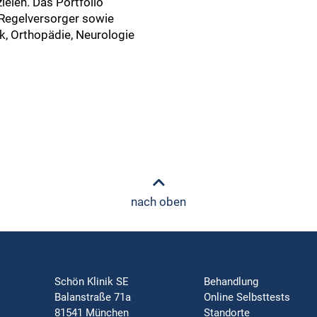
ielen. Das Portfolio
Regelversorger sowie
k, Orthopädie, Neurologie
nach oben
Schön Klinik SE
Behandlung
Balanstraße 71a
Online Selbsttests
81541 München
Standorte