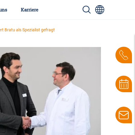
uns
Karriere
t Bratu als Spezialist gefragt