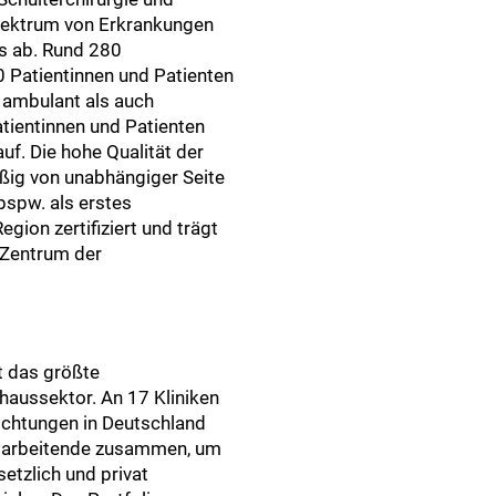
pektrum von Erkrankungen
 ab. Rund 280
0 Patientinnen und Patienten
 ambulant als auch
atientinnen und Patienten
auf. Die hohe Qualität der
äßig von unabhängiger Seite
bspw. als erstes
ion zertifiziert und trägt
kZentrum der
t das größte
aussektor. An 17 Kliniken
ichtungen in Deutschland
itarbeitende zusammen, um
setzlich und privat