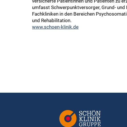
versicherte Patientinnen und Patienten zu erz
umfasst Schwerpunktversorger, Grund- und 
Fachkliniken in den Bereichen Psychosomati
und Rehabilitation.
www.schoen-klinik.de