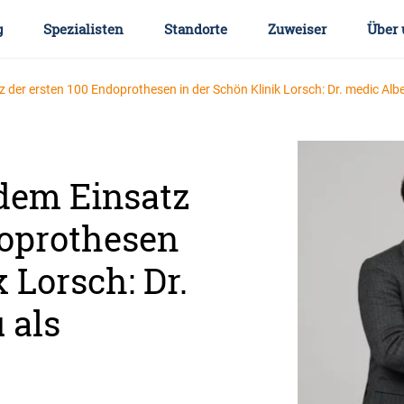
g
Spezialisten
Standorte
Zuweiser
Über 
 der ersten 100 Endoprothesen in der Schön Klinik Lorsch: Dr. medic Alber
 dem Einsatz
doprothesen
 Lorsch: Dr.
 als