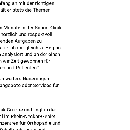
fang an mit der richtigen
ält er stets die Themen
en Monate in der Schön Klinik
herzlich und respektvoll
ehenden Aufgaben zu
e ich mir gleich zu Beginn
analysiert und an der einen
n wir Zeit gewonnen für
en und Patienten.“
en weitere Neuerungen
sangebote oder Services für
nik Gruppe und liegt in der
al im Rhein-Neckar-Gebiet
zentren für Orthopädie und
 Schulterchirurgie und