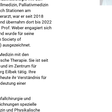
lmedizin, Palliativmedizin
ach Stationen am
erarzt, war er seit 2018
 und übernahm dort bis 2022
. Prof. Weber engagiert sich
nd wurde für seine
 Society of
) ausgezeichnet.
 Medizin mit den
che Therapie. Sie ist seit
e und im Zentrum für
 Eilbek tätig. Ihre
 heute ihr Verständnis für
edeutung einer
fallchirurgie und
ichnungen spezielle
izin und Physikalische