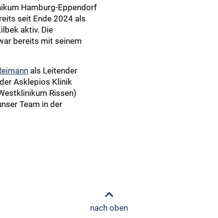
linikum Hamburg-Eppendorf
reits seit Ende 2024 als
lbek aktiv. Die
war bereits mit seinem
 Reimann
als Leitender
der Asklepios Klinik
Westklinikum Rissen)
unser Team in der
nach oben