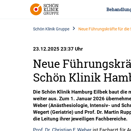
Behandlun
Schön Klinik Gruppe
Neue Führungskräfte für die 
23.12.2025 23:37 Uhr
Neue Führungskräf
Schön Klinik Ham
Die Schön Klinik Hamburg Eilbek baut die 
weiter aus. Zum 1. Januar 2026 übernehmen 
Weber (Anästhesiologie, Intensiv- und Sch
Wegert (Geriatrie) und Prof. Dr. Martin Ru
die Leitung ihrer jeweiligen Fachbereiche.
Prof. Dr. Christian F. Weber
ist Facharzt für 