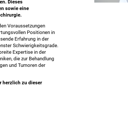
en. Dieses
en sowie eine
chirurgie.
enden Voraussetzungen
rtungsvollen Positionen in
sende Erfahrung in der
enster Schwierigkeitsgrade.
reite Expertise in der
iken, die zur Behandlung
ngen und Tumoren der
r herzlich zu dieser