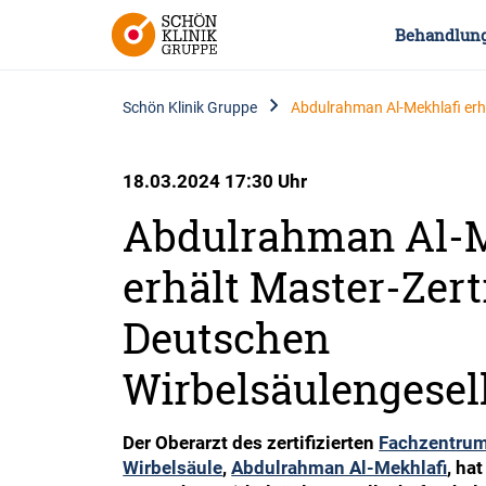
Behandlun
Schön Klinik Gruppe
Abdulrahman Al-Mekhlafi erhä
18.03.2024 17:30 Uhr
Abdulrahman Al-M
erhält Master-Zerti
Deutschen
Wirbelsäulengesel
Der Oberarzt des zertifizierten
Fachzentrum
Wirbelsäule
,
Abdulrahman Al-Mekhlafi
, ha