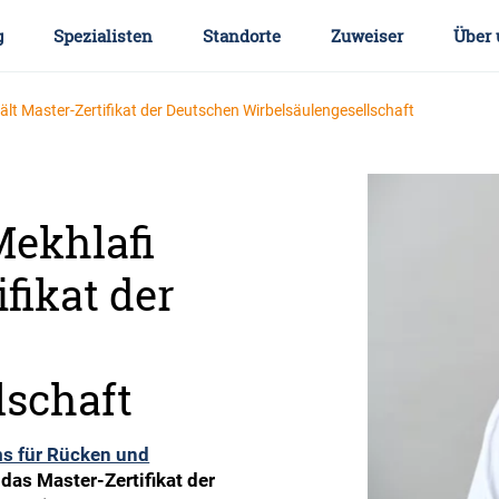
g
Spezialisten
Standorte
Zuweiser
Über 
lt Master-Zertifikat der Deutschen Wirbelsäulengesellschaft
ekhlafi
fikat der
lschaft
s für Rücken und
t das Master-Zertifikat der