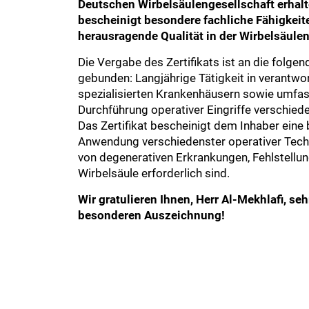
Deutschen Wirbelsäulengesellschaft erhalt
bescheinigt besondere fachliche Fähigkeit
herausragende Qualität in der Wirbelsäulen
Die Vergabe des Zertifikats ist an die folg
gebunden: Langjährige Tätigkeit in verantwo
spezialisierten Krankenhäusern sowie umfas
Durchführung operativer Eingriffe verschied
Das Zertifikat bescheinigt dem Inhaber eine b
Anwendung verschiedenster operativer Techn
von degenerativen Erkrankungen, Fehlstellu
Wirbelsäule erforderlich sind.
Wir gratulieren Ihnen, Herr Al-Mekhlafi, seh
besonderen Auszeichnung!