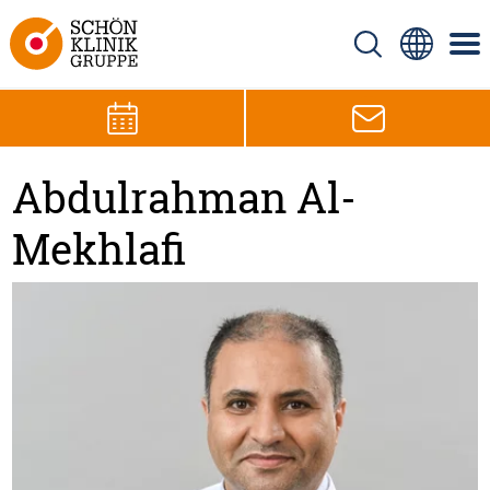
Abdulrahman Al-
Mekhlafi