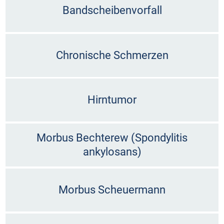
Bandscheibenvorfall
Chronische Schmerzen
Hirntumor
Morbus Bechterew (Spondylitis
ankylosans)
Morbus Scheuermann