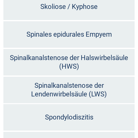
Skoliose / Kyphose
Spinales epidurales Empyem
Spinalkanalstenose der Halswirbelsäule
(HWS)
Spinalkanalstenose der
Lendenwirbelsäule (LWS)
Spondylodiszitis