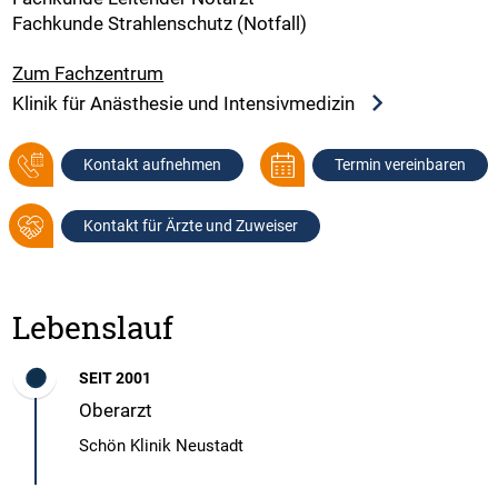
Fachkunde Strahlenschutz (Notfall)
Zum Fachzentrum
Klinik für Anästhesie und Intensivmedizin
Kontakt aufnehmen
Termin vereinbaren
Kontakt für Ärzte und Zuweiser
Lebenslauf
SEIT 2001
Oberarzt
Schön Klinik Neustadt