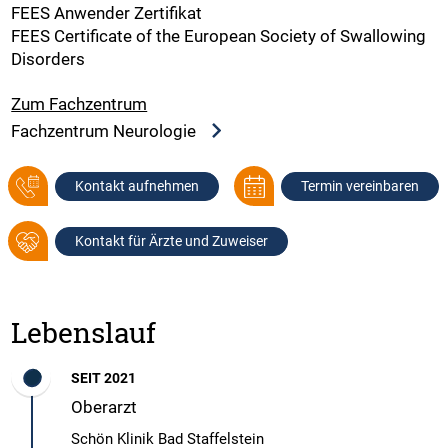
FEES Anwender Zertifikat
FEES Certificate of the European Society of Swallowing
Disorders
Zum Fachzentrum
Fachzentrum Neurologie
Kontakt aufnehmen
Termin vereinbaren
Kontakt für Ärzte und Zuweiser
Lebenslauf
SEIT 2021
Oberarzt
Schön Klinik Bad Staffelstein