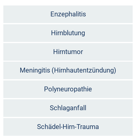
Enzephalitis
Hirnblutung
Hirntumor
Meningitis (Hirnhautentzündung)
Polyneuropathie
Schlaganfall
Schädel-Hirn-Trauma