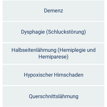
Demenz
Dysphagie (Schluckstörung)
Halbseitenlähmung (Hemiplegie und
Hemiparese)
Hypoxischer Hirnschaden
Querschnittslähmung