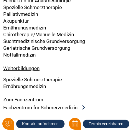
Fachärztin für Anästhesiologie
Spezielle Schmerztherapie
Palliativmedizin
Akupunktur
Ernährungsmedizin
Chirotherapie/Manuelle Medizin
Suchtmedizinische Grundversorgung
Geriatrische Grundversorgung
Notfallmedizin
Weiterbildungen
Spezielle Schmerztherapie
Ernährungsmedizin
Zum Fachzentrum
Fachzentrum für Schmerzmedizin
Kontakt aufnehmen
Termin vereinbaren