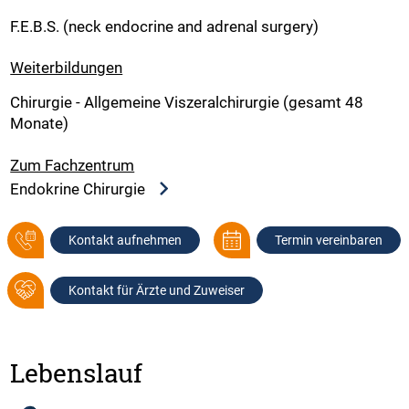
F.E.B.S. (neck endocrine and adrenal surgery)
Weiterbildungen
Chirurgie - Allgemeine Viszeralchirurgie (gesamt 48
Monate)
Zum Fachzentrum
Endokrine Chirurgie
Kontakt aufnehmen
Termin vereinbaren
Kontakt für Ärzte und Zuweiser
Lebenslauf