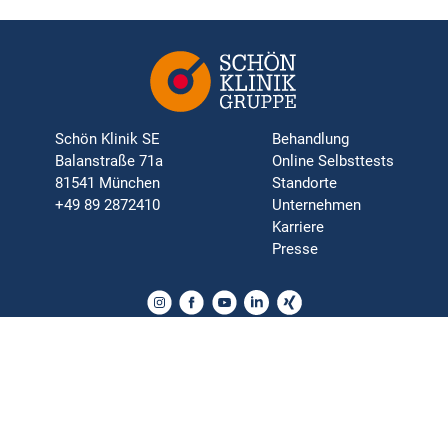
Schön Klinik SE
Behandlung
Balanstraße 71a
Online Selbsttests
81541 München
Standorte
+49 89 2872410
Unternehmen
Karriere
Presse
Orthopädie | Neurologie | Chirurgie | Psychosomatik | Innere
Medizin | Rehabilitation
Impressum