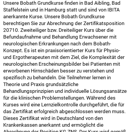
Unsere Bobath Grundkurse finden in Bad Aibling, Bad
Staffelstein und in Hamburg statt und sind von IBITA
anerkannte Kurse. Unsere Bobath Grundkurse
berechtigen Sie zur Abrechnung der Zertifikatsposition
20710. Zweiteiliger bzw. Dreiteiliger Kurs über die
Befundaufnahme und Behandlung Erwachsener mit
neurologischen Erkrankungen nach dem Bobath-
Konzept. Es ist ein praxisorientierter Kurs für Physio-
und Ergotherapeuten mit dem Ziel, die Komplexität der
neurologischen Erscheinungsbilder bei Patienten mit
erworbenen Hirnschäden besser zu verstehen und
spezifisch zu behandeln. Die Teilnehmer lernen in
Theorie und Praxis grundsätzliche
Behandlungsprinzipien und individuelle Lösungsansätze
für die klinischen Problemstellungen. Während des
Kurses wird eine Lernzielkontrolle durchgeführt, die für
das Zertifikat erfolgreich abgeschlossen werden muss.
Dieses Zertifikat wird in Deutschland von den
Krankenkassen anerkannt und ermöglicht die
Abrechnung der Position KG ZNS. Der Kurs wird gemäß