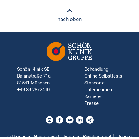
nach oben
Schön Klinik SE
Behandlung
Balanstraße 71a
Online Selbsttests
81541 München
Standorte
+49 89 2872410
Unternehmen
Karriere
Presse
Orthopädie | Neurologie | Chirurgie | Psychosomatik | Innere