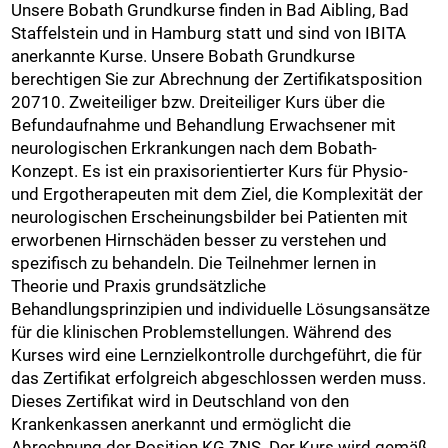
Unsere Bobath Grundkurse finden in Bad Aibling, Bad
Staffelstein und in Hamburg statt und sind von IBITA
anerkannte Kurse. Unsere Bobath Grundkurse
berechtigen Sie zur Abrechnung der Zertifikatsposition
20710. Zweiteiliger bzw. Dreiteiliger Kurs über die
Befundaufnahme und Behandlung Erwachsener mit
neurologischen Erkrankungen nach dem Bobath-
Konzept. Es ist ein praxisorientierter Kurs für Physio-
und Ergotherapeuten mit dem Ziel, die Komplexität der
neurologischen Erscheinungsbilder bei Patienten mit
erworbenen Hirnschäden besser zu verstehen und
spezifisch zu behandeln. Die Teilnehmer lernen in
Theorie und Praxis grundsätzliche
Behandlungsprinzipien und individuelle Lösungsansätze
für die klinischen Problemstellungen. Während des
Kurses wird eine Lernzielkontrolle durchgeführt, die für
das Zertifikat erfolgreich abgeschlossen werden muss.
Dieses Zertifikat wird in Deutschland von den
Krankenkassen anerkannt und ermöglicht die
Abrechnung der Position KG ZNS. Der Kurs wird gemäß