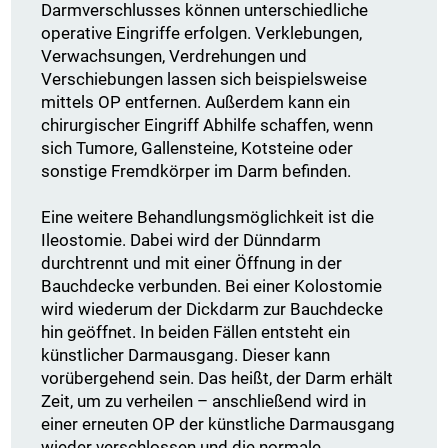
Darmverschlusses können unterschiedliche
operative Eingriffe erfolgen. Verklebungen,
Verwachsungen, Verdrehungen und
Verschiebungen lassen sich beispielsweise
mittels OP entfernen. Außerdem kann ein
chirurgischer Eingriff Abhilfe schaffen, wenn
sich Tumore, Gallensteine, Kotsteine oder
sonstige Fremdkörper im Darm befinden.
Eine weitere Behandlungsmöglichkeit ist die
Ileostomie. Dabei wird der Dünndarm
durchtrennt und mit einer Öffnung in der
Bauchdecke verbunden. Bei einer Kolostomie
wird wiederum der Dickdarm zur Bauchdecke
hin geöffnet. In beiden Fällen entsteht ein
künstlicher Darmausgang. Dieser kann
vorübergehend sein. Das heißt, der Darm erhält
Zeit, um zu verheilen – anschließend wird in
einer erneuten OP der künstliche Darmausgang
wieder verschlossen und die normale