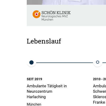
Lebenslauf
SEIT 2019
2010 - 2
Ambulante Tätigkeit in
Ambulan
Neurozentrum
Schwer
Harlaching
Skleros
Franke
München