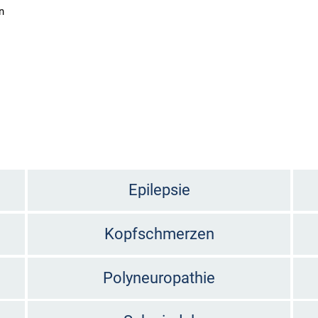
n
Epilepsie
Kopfschmerzen
Polyneuropathie