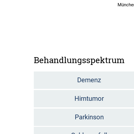
Münche
Behandlungsspektrum
Demenz
Hirntumor
Parkinson