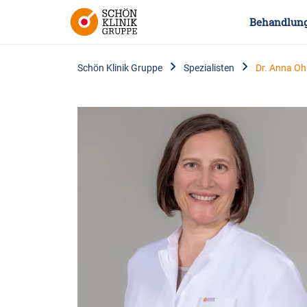
Behandlun
Schön Klinik Gruppe
Spezialisten
Dr. Anna Oh