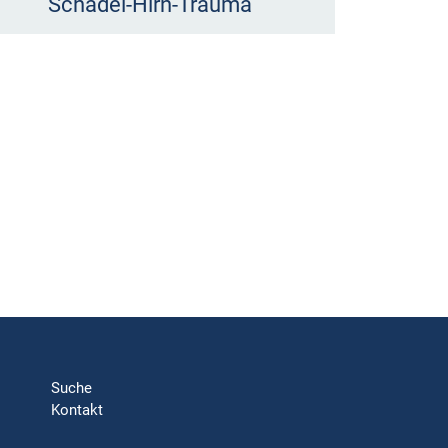
Schädel-Hirn-Trauma
Suche
Kontakt