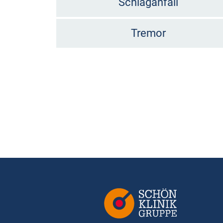
Schlaganfall
Tremor