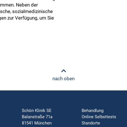
 kommen. Neben der
sche, sozialmedizinische
en zur Verfügung, um Sie
nach oben
Schön Klinik SE
Behandlung
Balanstraße 71a
Online Selbsttests
81541 München
Standorte