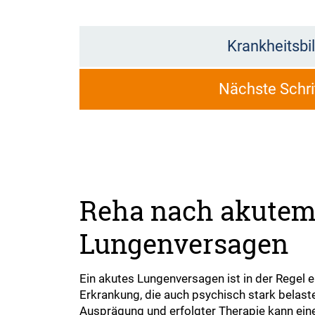
Krankheitsbi
Nächste Schri
Reha nach akute
Lungenversagen
Ein akutes Lungenversagen ist in der Regel 
Erkrankung, die auch psychisch stark belast
Ausprägung und erfolgter Therapie kann ein