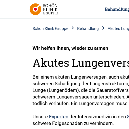
Behandlun
Schön Klinik Gruppe
Behandlung
Akutes Lun
Wir helfen Ihnen, wieder zu atmen
Akutes Lungenver
Bei einem akuten Lungenversagen, auch aku
schweren Schädigung der Lungenstrukturen, 
Lunge (Lungenödem), die die Sauerstoffver
schwerem Lungenversagen unterschieden. Am
tödlich verlaufen. Ein Lungenversagen muss 
Unsere
Experten
der Intensivmedizin in den
schwere Folgeschäden zu verhindern.