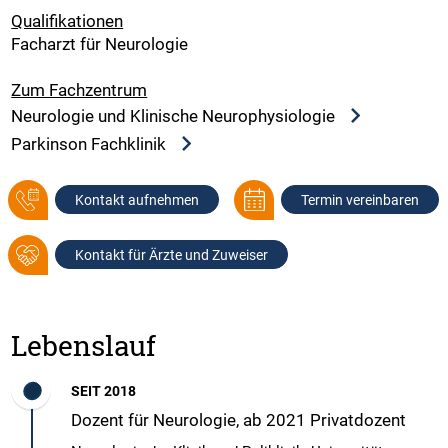
Qualifikationen
Facharzt für Neurologie
Zum Fachzentrum
Neurologie und Klinische Neurophysiologie
Parkinson Fachklinik
Kontakt aufnehmen
Termin vereinbaren
Kontakt für Ärzte und Zuweiser
Lebenslauf
SEIT 2018
Dozent für Neurologie, ab 2021 Privatdozent