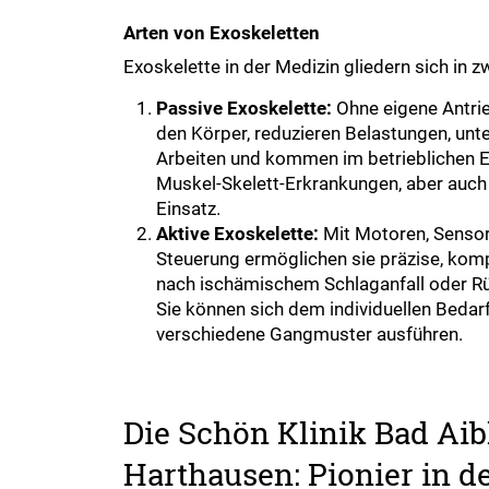
Arten von Exoskeletten
Exoskelette in der Medizin gliedern sich in 
Passive Exoskelette:
Ohne eigene Antrieb
den Körper, reduzieren Belastungen, unt
Arbeiten und kommen im betrieblichen E
Muskel-Skelett-Erkrankungen, aber auch 
Einsatz.
Aktive Exoskelette:
Mit Motoren, Sensore
Steuerung ermöglichen sie präzise, kom
nach ischämischem Schlaganfall oder R
Sie können sich dem individuellen Beda
verschiedene Gangmuster ausführen.
Die Schön Klinik Bad Aib
Harthausen: Pionier in 