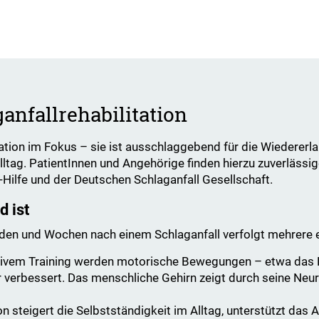
anfallrehabilitation
ation im Fokus – sie ist ausschlaggebend für die Wiedererl
ltag. PatientInnen und Angehörige finden hierzu zuverlässi
-Hilfe und der Deutschen Schlaganfall Gesellschaft.
d ist
tunden und Wochen nach einem Schlaganfall verfolgt mehrere 
sivem Training werden motorische Bewegungen – etwa das
 verbessert. Das menschliche Gehirn zeigt durch seine Neuro
on steigert die Selbstständigkeit im Alltag, unterstützt das