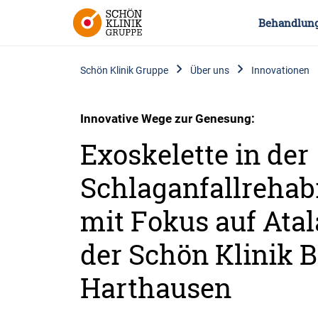
Behandlun
Schön Klinik Gruppe
Über uns
Innovationen
Innovative Wege zur Genesung:
Exoskelette in der
Schlaganfallrehabi
mit Fokus auf Atal
der Schön Klinik B
Harthausen