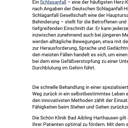
Ein
Schlaganfall
– eine der häufigsten Herz-
nach Angaben der Deutschen Schlaganfall-Hi
Schlaganfall Gesellschaft eine der Haupturs
Behinderung – stellt für die Betroffenen und 
tiefgreifenden Einschnitt dar. Er kann jederze
inzwischen zunehmend auch bei jüngeren Men
werden alltägliche Bewegungen, etwa mit d
zur Herausforderung, Sprache und Gedächtnis
den meisten Fällen handelt es sich, um eine
bei dem eine Gefäßverstopfung zu einer Unt
Durchblutung im Gehirn führt.
Die schnelle Behandlung in einer spezialisie
Weg zurück in ein selbstbestimmtes Leben e
den innovativsten Methoden zählt der Einsat
Fähigkeiten beim Stehen und Gehen zurückz
Die Schön Klinik Bad Aibling Harthausen gilt
ihrer Patienten optimal zu fördern. Mit dem 