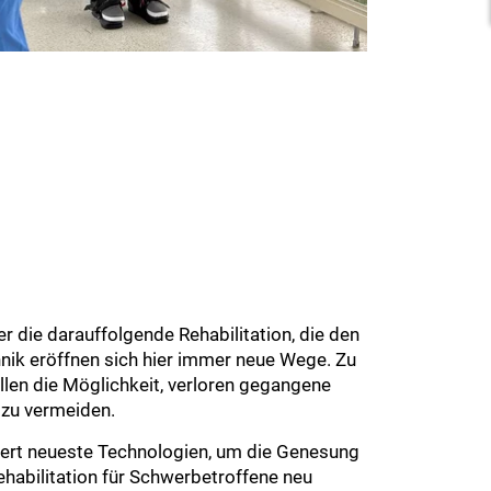
er die darauffolgende Rehabilitation, die den
nik eröffnen sich hier immer neue Wege. Zu
len die Möglichkeit, verloren gegangene
 zu vermeiden.
griert neueste Technologien, um die Genesung
ehabilitation für Schwerbetroffene neu