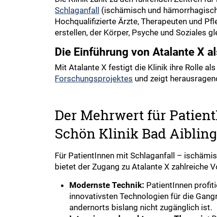
Schlaganfall
(ischämisch und hämorrhagisch
Hochqualifizierte Ärzte, Therapeuten und Pf
erstellen, der Körper, Psyche und Soziales g
Die Einführung von Atalante X a
Mit Atalante X festigt die Klinik ihre Rolle 
Forschungsprojektes
und zeigt herausragend
Der Mehrwert für Patient
Schön Klinik Bad Aiblin
Für PatientInnen mit Schlaganfall – ischäm
bietet der Zugang zu Atalante X zahlreiche Vo
Modernste Technik:
PatientInnen profiti
innovativsten Technologien für die Gangre
andernorts bislang nicht zugänglich ist.