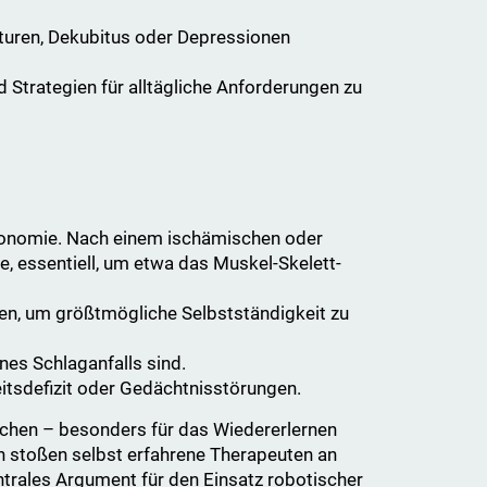
turen, Dekubitus oder Depressionen
 Strategien für alltägliche Anforderungen zu
rgonomie. Nach einem ischämischen oder
, essentiell, um etwa das Muskel-Skelett-
iten, um größtmögliche Selbstständigkeit zu
nes Schlaganfalls sind.
tsdefizit oder Gedächtnisstörungen.
eichen – besonders für das Wiedererlernen
 stoßen selbst erfahrene Therapeuten an
ntrales Argument für den Einsatz robotischer