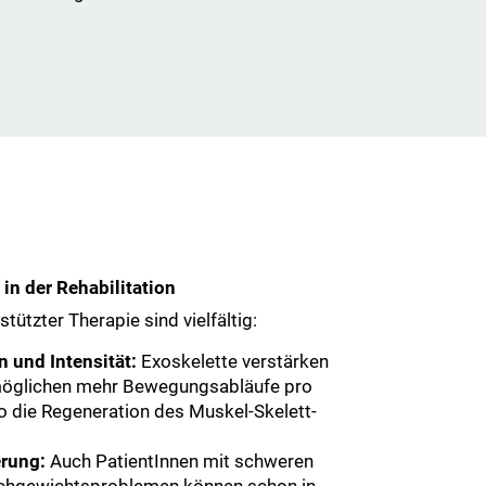
in der Rehabilitation
tützter Therapie sind vielfältig:
 und Intensität:
Exoskelette verstärken
rmöglichen mehr Bewegungsabläufe pro
o die Regeneration des Muskel-Skelett-
erung:
Auch PatientInnen mit schweren