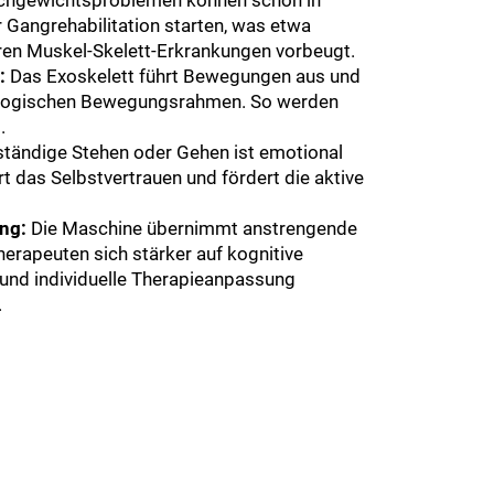
chgewichtsproblemen können schon in
 Gangrehabilitation starten, was etwa
ren Muskel-Skelett-Erkrankungen vorbeugt.
:
Das Exoskelett führt Bewegungen aus und
iologischen Bewegungsrahmen. So werden
.
tändige Stehen oder Gehen ist emotional
rt das Selbstvertrauen und fördert die aktive
ng:
Die Maschine übernimmt anstrengende
herapeuten sich stärker auf kognitive
 und individuelle Therapieanpassung
.