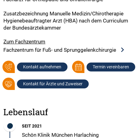
Zusatzbezeichnung Manuelle Medizin/Chirotherapie
Hygienebeauftragter Arzt (HBA) nach dem Curriculum
der Bundesärztekammer
Zum Fachzentrum
Fachzentrum für Fuß- und Sprunggelenkchirurgie
Kontakt aufnehmen
Termin vereinbaren
Kontakt für Ärzte und Zuweiser
Lebenslauf
SEIT 2021
Schön Klinik München Harlaching