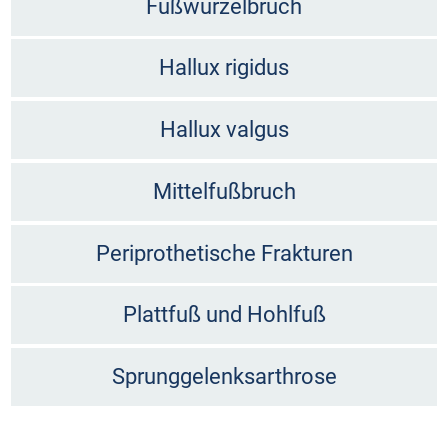
Fußwurzelbruch
Hallux rigidus
Hallux valgus
Mittelfußbruch
Periprothetische Frakturen
Plattfuß und Hohlfuß
Sprunggelenksarthrose