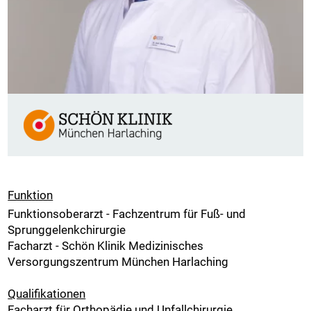
Funktion
Funktionsoberarzt - Fachzentrum für Fuß- und
Sprunggelenkchirurgie
Facharzt - Schön Klinik Medizinisches
Versorgungszentrum München Harlaching
Qualifikationen
Facharzt für Orthopädie und Unfallchirurgie