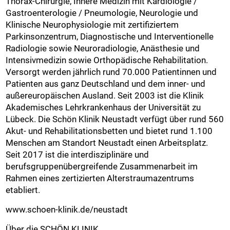
Thorax-Chirurgie, Innere Medizin mit Kardiologie /
Gastroenterologie / Pneumologie, Neurologie und
Klinische Neurophysiologie mit zertifiziertem
Parkinsonzentrum, Diagnostische und Interventionelle
Radiologie sowie Neuroradiologie, Anästhesie und
Intensivmedizin sowie Orthopädische Rehabilitation.
Versorgt werden jährlich rund 70.000 Patientinnen und
Patienten aus ganz Deutschland und dem inner- und
außereuropäischen Ausland. Seit 2003 ist die Klinik
Akademisches Lehrkrankenhaus der Universität zu
Lübeck. Die Schön Klinik Neustadt verfügt über rund 560
Akut- und Rehabilitationsbetten und bietet rund 1.100
Menschen am Standort Neustadt einen Arbeitsplatz.
Seit 2017 ist die interdisziplinäre und
berufsgruppenübergreifende Zusammenarbeit im
Rahmen eines zertizierten Alterstraumazentrums
etabliert.
www.schoen-klinik.de/neustadt
Über die SCHÖN KLINIK