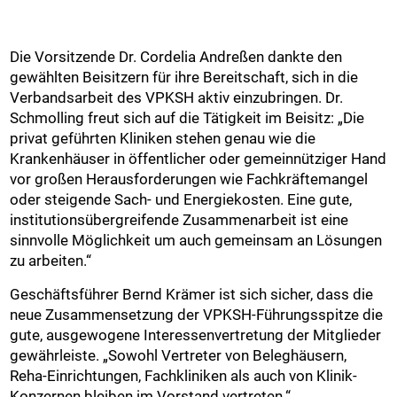
Die Vorsitzende Dr. Cordelia Andreßen dankte den
gewählten Beisitzern für ihre Bereitschaft, sich in die
Verbandsarbeit des VPKSH aktiv einzubringen. Dr.
Schmolling freut sich auf die Tätigkeit im Beisitz: „Die
privat geführten Kliniken stehen genau wie die
Krankenhäuser in öffentlicher oder gemeinnütziger Hand
vor großen Herausforderungen wie Fachkräftemangel
oder steigende Sach- und Energiekosten. Eine gute,
institutionsübergreifende Zusammenarbeit ist eine
sinnvolle Möglichkeit um auch gemeinsam an Lösungen
zu arbeiten.“
Geschäftsführer Bernd Krämer ist sich sicher, dass die
neue Zusammensetzung der VPKSH-Führungsspitze die
gute, ausgewogene Interessenvertretung der Mitglieder
gewährleiste. „Sowohl Vertreter von Beleghäusern,
Reha-Einrichtungen, Fachkliniken als auch von Klinik-
Konzernen bleiben im Vorstand vertreten.“