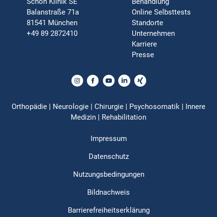
Schön Klinik SE
Behandlung
Balanstraße 71a
Online Selbsttests
81541 München
Standorte
+49 89 2872410
Unternehmen
Karriere
Presse
Orthopädie | Neurologie | Chirurgie | Psychosomatik | Innere
Medizin | Rehabilitation
Impressum
Datenschutz
Nutzungsbedingungen
Bildnachweis
Barrierefreiheitserklärung