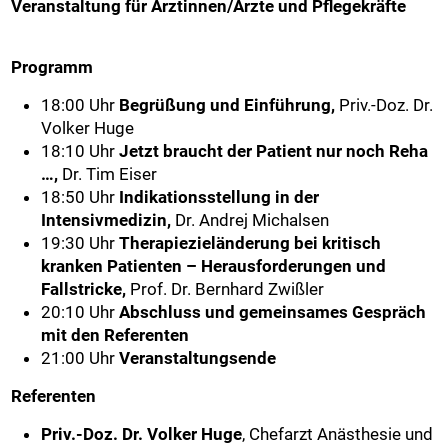
Veranstaltung für Ärztinnen/Ärzte und Pflegekräfte
Programm
18:00 Uhr
Begrüßung und Einführung,
Priv.-Doz. Dr.
Volker Huge
18:10 Uhr
Jetzt braucht der Patient nur noch Reha
…,
Dr. Tim Eiser
18:50 Uhr
Indikationsstellung in der
Intensivmedizin,
Dr. Andrej Michalsen
19:30 Uhr
Therapiezieländerung bei kritisch
kranken Patienten – Herausforderungen und
Fallstricke,
Prof. Dr. Bernhard Zwißler
20:10 Uhr
Abschluss und gemeinsames Gespräch
mit den Referenten
21:00 Uhr
Veranstaltungsende
Referenten
Priv.-Doz. Dr. Volker Huge
, Chefarzt Anästhesie und