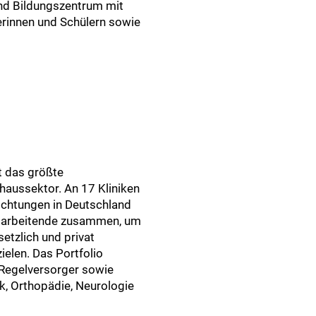
und Bildungszentrum mit
erinnen und Schülern sowie
t das größte
aussektor. An 17 Kliniken
ichtungen in Deutschland
itarbeitende zusammen, um
setzlich und privat
ielen. Das Portfolio
Regelversorger sowie
k, Orthopädie, Neurologie