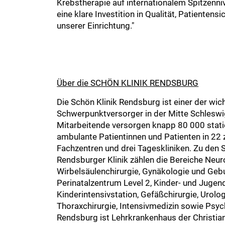
Krebstherapie auf internationalem Spitzennive
eine klare Investition in Qualität, Patientens
unserer Einrichtung."
Über die SCHÖN KLINIK RENDSBURG
Die Schön Klinik Rendsburg ist einer der wic
Schwerpunktversorger in der Mitte Schleswi
Mitarbeitende versorgen knapp 80 000 statio
ambulante Patientinnen und Patienten in 22 
Fachzentren und drei Tageskliniken. Zu den
Rendsburger Klinik zählen die Bereiche Neur
Wirbelsäulenchirurgie, Gynäkologie und Gebu
Perinatalzentrum Level 2, Kinder- und Jugen
Kinderintensivstation, Gefäßchirurgie, Urolog
Thoraxchirurgie, Intensivmedizin sowie Psych
Rendsburg ist Lehrkrankenhaus der Christian