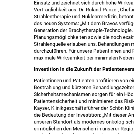
Einsatz und zeichnet sich durch hohe Wirksa
Verträglichkeit aus. Dr. Roland Panzer, Chefar
Strahlentherapie und Nuklearmedizin, betont
des neuen Systems: „Mit dem Bravos verfüge
Generation der Brachytherapie-Technologie. 
Planungsmöglichkeiten sowie die noch exakt
Strahlenquelle erlauben uns, Behandlungen m
durchzuführen. Für unsere Patientinnen und 
maximale Wirksamkeit bei minimalen Neben
Investition in die Zukunft der Patientenve
Patientinnen und Patienten profitieren von e
Bestrahlung und kürzeren Behandlungszeiten.
Sicherheitsmechanismen sorgen für ein Hö
Patientensicherheit und minimieren das Risi
Kayser, Klinikgeschäftsführer der Schön Klin
die Bedeutung der Investition: „Mit dieser A
unseren Standort als modernes onkologisc
ermöglichen den Menschen in unserer Regio