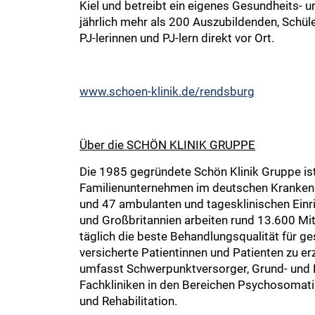
Kiel und betreibt ein eigenes Gesundheits- 
jährlich mehr als 200 Auszubildenden, Schül
PJ-lerinnen und PJ-lern direkt vor Ort.
www.schoen-klinik.de/rendsburg
Über die SCHÖN KLINIK GRUPPE
Die 1985 gegründete Schön Klinik Gruppe is
Familienunternehmen im deutschen Krankenh
und 47 ambulanten und tagesklinischen Einr
und Großbritannien arbeiten rund 13.600 M
täglich die beste Behandlungsqualität für ge
versicherte Patientinnen und Patienten zu erz
umfasst Schwerpunktversorger, Grund- und 
Fachkliniken in den Bereichen Psychosomati
und Rehabilitation.