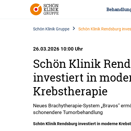
Behandlun
Schön Klinik Gruppe
Schön Klinik Rendsburg inves
26.03.2026 10:00 Uhr
Schön Klinik Ren
investiert in mode
Krebstherapie
Neues Brachytherapie-System „Bravos" ermö
schonendere Tumorbehandlung
Schön Klinik Rendsburg investiert in moderne Krebs