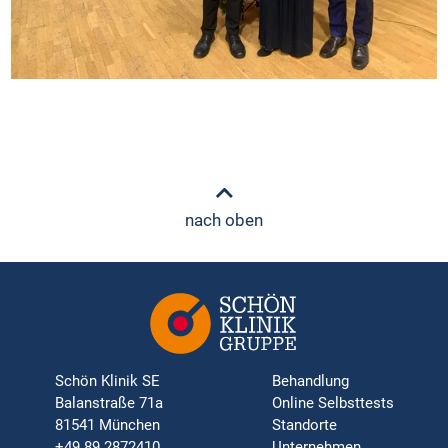
nach oben
Schön Klinik SE
Behandlung
Balanstraße 71a
Online Selbsttests
81541 München
Standorte
+49 89 2872410
Unternehmen