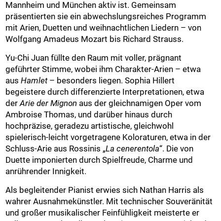
Mannheim und München aktiv ist. Gemeinsam
präsentierten sie ein abwechslungsreiches Programm
mit Arien, Duetten und weihnachtlichen Liedern – von
Wolfgang Amadeus Mozart bis Richard Strauss.
Yu-Chi Juan füllte den Raum mit voller, prägnant
geführter Stimme, wobei ihm Charakter-Arien – etwa
aus
Hamlet
– besonders liegen. Sophia Hillert
begeistere durch differenzierte Interpretationen, etwa
der
Arie der Mignon
aus der gleichnamigen Oper vom
Ambroise Thomas, und darüber hinaus durch
hochpräzise, geradezu artistische, gleichwohl
spielerisch-leicht vorgetragene Koloraturen, etwa in der
Schluss-Arie aus Rossinis „
La cenerentola
“. Die von
Duette imponierten durch Spielfreude, Charme und
anrührender Innigkeit.
Als begleitender Pianist erwies sich Nathan Harris als
wahrer Ausnahmekünstler. Mit technischer Souveränität
und großer musikalischer Feinfühligkeit meisterte er