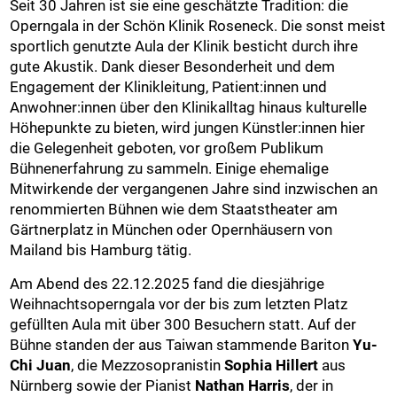
Seit 30 Jahren ist sie eine geschätzte Tradition: die
Operngala in der Schön Klinik Roseneck. Die sonst meist
sportlich genutzte Aula der Klinik besticht durch ihre
gute Akustik. Dank dieser Besonderheit und dem
Engagement der Klinikleitung, Patient:innen und
Anwohner:innen über den Klinikalltag hinaus kulturelle
Höhepunkte zu bieten, wird jungen Künstler:innen hier
die Gelegenheit geboten, vor großem Publikum
Bühnenerfahrung zu sammeln. Einige ehemalige
Mitwirkende der vergangenen Jahre sind inzwischen an
renommierten Bühnen wie dem Staatstheater am
Gärtnerplatz in München oder Opernhäusern von
Mailand bis Hamburg tätig.
Am Abend des 22.12.2025 fand die diesjährige
Weihnachtsoperngala vor der bis zum letzten Platz
gefüllten Aula mit über 300 Besuchern statt. Auf der
Bühne standen der aus Taiwan stammende Bariton
Yu-
Chi Juan
, die Mezzosopranistin
Sophia Hillert
aus
Nürnberg sowie der Pianist
Nathan Harris
, der in