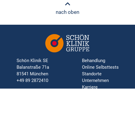
nach oben
Schön Klinik SE
Behandlung
Balanstraße 71a
Online Selbsttests
81541 München
Standorte
+49 89 2872410
Unternehmen
Karriere
Presse
Orthopädie | Neurologie | Chirurgie | Psychosomatik | Innere
Medizin | Rehabilitation