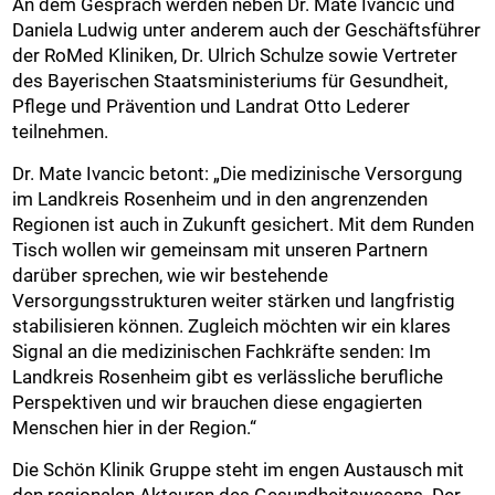
An dem Gespräch werden neben Dr. Mate Ivancic und
Daniela Ludwig unter anderem auch der Geschäftsführer
der RoMed Kliniken, Dr. Ulrich Schulze sowie Vertreter
des Bayerischen Staatsministeriums für Gesundheit,
Pflege und Prävention und Landrat Otto Lederer
teilnehmen.
Dr. Mate Ivancic betont: „Die medizinische Versorgung
im Landkreis Rosenheim und in den angrenzenden
Regionen ist auch in Zukunft gesichert. Mit dem Runden
Tisch wollen wir gemeinsam mit unseren Partnern
darüber sprechen, wie wir bestehende
Versorgungsstrukturen weiter stärken und langfristig
stabilisieren können. Zugleich möchten wir ein klares
Signal an die medizinischen Fachkräfte senden: Im
Landkreis Rosenheim gibt es verlässliche berufliche
Perspektiven und wir brauchen diese engagierten
Menschen hier in der Region.“
Die Schön Klinik Gruppe steht im engen Austausch mit
den regionalen Akteuren des Gesundheitswesens. Der