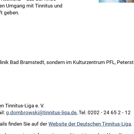
 den Umgang mit Tinnitus und
ft geben.
 Klinik Bad Bramstedt, sondern im Kulturzentrum PFL, Peters
)
 Tinnitus-Liga e. V.
il:
g.dombrowski@tinnitus-liga.de
, Tel. 0202 - 24 65 2 - 12
ls finden Sie auf der
Website der Deutschen Tinnitus-Liga
.