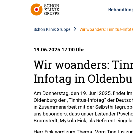
Behandlun
Schön Klinik Gruppe
Wir woanders: Tinnitus-Infot
19.06.2025 17:00 Uhr
Wir woanders: Tin
Infotag in Oldenbur
Am Donnerstag, den 19. Juni 2025, findet im
Oldenburg der „Tinnitus-Infotag“ der Deutsch
in Zusammenarbeit mit der Selbsthilfegrupp
uns besonders, dass unser Leitender Psycho
Bramstedt, Mykola Fink, als Referent eingela
Herr Fink wird zum Thema „Vom Tinnitus zur 