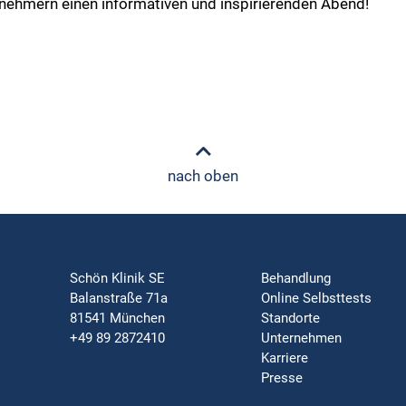
lnehmern einen informativen und inspirierenden Abend!
nach oben
Schön Klinik SE
Behandlung
Balanstraße 71a
Online Selbsttests
81541 München
Standorte
+49 89 2872410
Unternehmen
Karriere
Presse