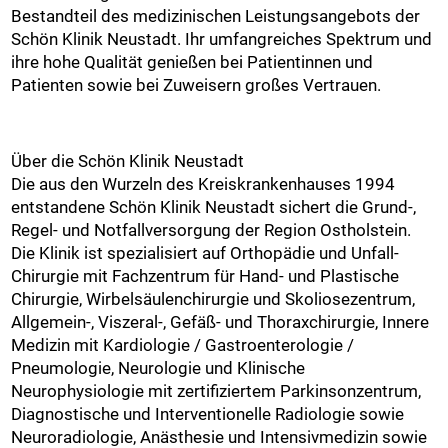
Bestandteil des medizinischen Leistungsangebots der
Schön Klinik Neustadt. Ihr umfangreiches Spektrum und
ihre hohe Qualität genießen bei Patientinnen und
Patienten sowie bei Zuweisern großes Vertrauen.
Über die Schön Klinik Neustadt
Die aus den Wurzeln des Kreiskrankenhauses 1994
entstandene Schön Klinik Neustadt sichert die Grund-,
Regel- und Notfallversorgung der Region Ostholstein.
Die Klinik ist spezialisiert auf Orthopädie und Unfall-
Chirurgie mit Fachzentrum für Hand- und Plastische
Chirurgie, Wirbelsäulenchirurgie und Skoliosezentrum,
Allgemein-, Viszeral-, Gefäß- und Thoraxchirurgie, Innere
Medizin mit Kardiologie / Gastroenterologie /
Pneumologie, Neurologie und Klinische
Neurophysiologie mit zertifiziertem Parkinsonzentrum,
Diagnostische und Interventionelle Radiologie sowie
Neuroradiologie, Anästhesie und Intensivmedizin sowie