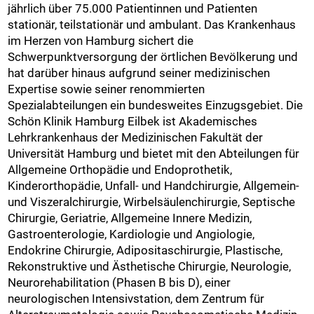
jährlich über 75.000 Patientinnen und Patienten
stationär, teilstationär und ambulant. Das Krankenhaus
im Herzen von Hamburg sichert die
Schwerpunktversorgung der örtlichen Bevölkerung und
hat darüber hinaus aufgrund seiner medizinischen
Expertise sowie seiner renommierten
Spezialabteilungen ein bundesweites Einzugsgebiet. Die
Schön Klinik Hamburg Eilbek ist Akademisches
Lehrkrankenhaus der Medizinischen Fakultät der
Universität Hamburg und bietet mit den Abteilungen für
Allgemeine Orthopädie und Endoprothetik,
Kinderorthopädie, Unfall- und Handchirurgie, Allgemein-
und Viszeralchirurgie, Wirbelsäulenchirurgie, Septische
Chirurgie, Geriatrie, Allgemeine Innere Medizin,
Gastroenterologie, Kardiologie und Angiologie,
Endokrine Chirurgie, Adipositaschirurgie, Plastische,
Rekonstruktive und Ästhetische Chirurgie, Neurologie,
Neurorehabilitation (Phasen B bis D), einer
neurologischen Intensivstation, dem Zentrum für