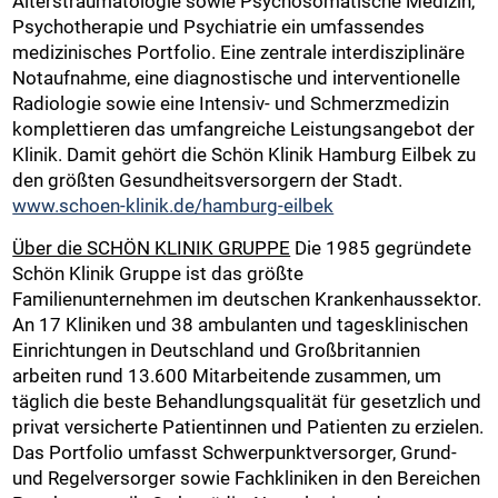
Alterstraumatologie sowie Psychosomatische Medizin,
Psychotherapie und Psychiatrie ein umfassendes
medizinisches Portfolio. Eine zentrale interdisziplinäre
Notaufnahme, eine diagnostische und interventionelle
Radiologie sowie eine Intensiv- und Schmerzmedizin
komplettieren das umfangreiche Leistungsangebot der
Klinik. Damit gehört die Schön Klinik Hamburg Eilbek zu
den größten Gesundheitsversorgern der Stadt.
www.schoen-klinik.de/hamburg-eilbek
Über die SCHÖN KLINIK GRUPPE
Die 1985 gegründete
Schön Klinik Gruppe ist das größte
Familienunternehmen im deutschen Krankenhaussektor.
An 17 Kliniken und 38 ambulanten und tagesklinischen
Einrichtungen in Deutschland und Großbritannien
arbeiten rund 13.600 Mitarbeitende zusammen, um
täglich die beste Behandlungsqualität für gesetzlich und
privat versicherte Patientinnen und Patienten zu erzielen.
Das Portfolio umfasst Schwerpunktversorger, Grund-
und Regelversorger sowie Fachkliniken in den Bereichen