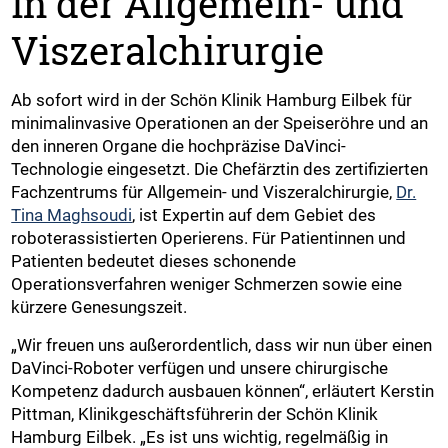
in der Allgemein- und
Viszeralchirurgie
Ab sofort wird in der Schön Klinik Hamburg Eilbek für
minimalinvasive Operationen an der Speiseröhre und an
den inneren Organe die hochpräzise DaVinci-
Technologie eingesetzt. Die Chefärztin des zertifizierten
Fachzentrums für Allgemein- und Viszeralchirurgie,
Dr.
Tina Maghsoudi
, ist Expertin auf dem Gebiet des
roboterassistierten Operierens. Für Patientinnen und
Patienten bedeutet dieses schonende
Operationsverfahren weniger Schmerzen sowie eine
kürzere Genesungszeit.
„Wir freuen uns außerordentlich, dass wir nun über einen
DaVinci-Roboter verfügen und unsere chirurgische
Kompetenz dadurch ausbauen können“, erläutert Kerstin
Pittman, Klinikgeschäftsführerin der Schön Klinik
Hamburg Eilbek. „Es ist uns wichtig, regelmäßig in