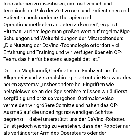
Innovationen zu investieren, um medizinisch und
technisch am Puls der Zeit zu sein und Patientinnen und
Patienten hochmoderne Therapien und
Operationsmethoden anbieten zu können“, ergänzt
Pittman. Zudem lege man großen Wert auf regelmäßige
Schulungen und Weiterbildungen der Mitarbeitenden:
„Die Nutzung der DaVinci-Technologie erfordert viel
Erfahrung und Training und wir verfügen über ein OP-
Team, das hierfür bestens ausgebildet ist.“
Dr. Tina Maghsoudi, Chefärztin am Fachzentrum für
Allgemein- und Viszeralchirurgie betont die Relevanz des
neuen Systems: „Insbesondere bei Eingriffen wie
beispielsweise an der Speiseröhre müssen wir äußerst
sorgfältig und präzise vorgehen. Optimalerweise
vermeiden wir größere Schnitte und halten das OP-
Ausmaß auf die unbedingt notwendigen Schritte
begrenzt – dabei unterstützt uns der DaVinci-Roboter.
Es ist jedoch wichtig zu verstehen, dass der Roboter nur
als verlängerter Arm des Operateurs oder der