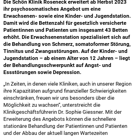
Die Schön Klinik Roseneck erweitert ab Herbst 2023
ihr psychosomatisches Angebot um eine
Erwachsenen- sowie eine Kinder- und Jugendstation.
Damit wird die Bettenzahl für gesetzlich versicherte
Patientinnen und Patienten um insgesamt 43 Betten
erhöht. Die Erwachsenenstation spezialisiert sich auf
die Behandlung von Schmerz, somatoformer Störung,
Tinnitus und Zwangsstörungen. Auf der Kinder- und
Jugendstation – ab einem Alter von 12 Jahren – liegt
der Behandlungsschwerpunkt auf Angst- und
Essstörungen sowie Depression.
„In Zeiten, in denen viele Kliniken, auch in unserer Region
ihre Kapazitäten aufgrund finanzieller Schwierigkeiten
einschränken, freuen wir uns besonders über die
Möglichkeit zu wachsen“, unterstreicht die
Klinikgeschäftsführerin Dr. Sophie Giessner. Mit der
Erweiterung des Angebots können die schnellere
stationäre Behandlung der Patientinnen und Patienten
und der Abbau der aktuell langen Wartezeiten