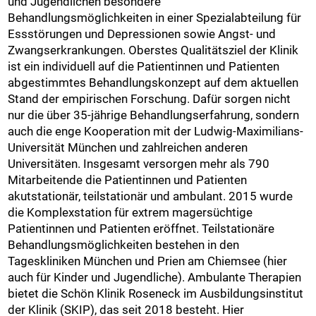
und Jugendlichen besondere
Behandlungsmöglichkeiten in einer Spezialabteilung für
Essstörungen und Depressionen sowie Angst- und
Zwangserkrankungen. Oberstes Qualitätsziel der Klinik
ist ein individuell auf die Patientinnen und Patienten
abgestimmtes Behandlungskonzept auf dem aktuellen
Stand der empirischen Forschung. Dafür sorgen nicht
nur die über 35-jährige Behandlungserfahrung, sondern
auch die enge Kooperation mit der Ludwig-Maximilians-
Universität München und zahlreichen anderen
Universitäten. Insgesamt versorgen mehr als 790
Mitarbeitende die Patientinnen und Patienten
akutstationär, teilstationär und ambulant. 2015 wurde
die Komplexstation für extrem magersüchtige
Patientinnen und Patienten eröffnet. Teilstationäre
Behandlungsmöglichkeiten bestehen in den
Tageskliniken München und Prien am Chiemsee (hier
auch für Kinder und Jugendliche). Ambulante Therapien
bietet die Schön Klinik Roseneck im Ausbildungsinstitut
der Klinik (SKIP), das seit 2018 besteht. Hier