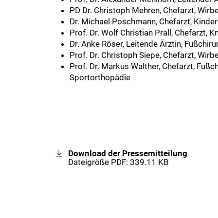
PD Dr. Christoph Mehren, Chefarzt, Wirbe
Dr. Michael Poschmann, Chefarzt, Kinde
Prof. Dr. Wolf Christian Prall, Chefarzt, K
Dr. Anke Röser, Leitende Ärztin, Fußchiru
Prof. Dr. Christoph Siepe, Chefarzt, Wirb
Prof. Dr. Markus Walther, Chefarzt, Fußc
Sportorthopädie
Download der Pressemitteilung
Dateigröße PDF: 339.11 KB