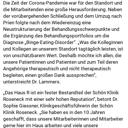
Die Zeit der Corona-Pandemie war für den Standort und
die Mitarbeitenden eine große Herausforderung. Neben
der vorübergehenden Schließung und dem Umzug nach
Prien folgte nach dem Wiedereinzug eine
Neustrukturierung der Behandlungsschwerpunkte und
die Ergänzung des Behandlungsportfolios um die
Diagnose „Binge-Eating-Disorder“. „Was die Kolleginnen
und Kollegen an unserem Standort tagtäglich leisten, ist
von unschätzbarem Wert. Deshalb möchte ich allen, die
unsere Patientinnen und Patienten und zum Teil deren
Angehörige therapeutisch und nicht therapeutisch
begleiten, einen großen Dank aussprechen“,
unterstreicht Dr. Lammers.
„Das Haus R ist ein fester Bestandteil der Schön Klinik
Roseneck mit einer sehr hohen Reputation“, betont Dr.
Sophie Giessner, Klinikgeschäftsführerin der Schön
Klinik Roseneck. „Sie haben es in den 10 Jahren
geschafft, dass unsere Mitarbeiterinnen und Mitarbeiter
gerne hier im Haus arbeiten und viele unsere