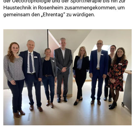
der Oecotrophologie und der Sporttherapie bis hin zur
Haustechnik in Rosenheim zusammengekommen, um
gemeinsam den „Ehrentag“ zu würdigen.