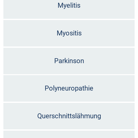
Myelitis
Myositis
Parkinson
Polyneuropathie
Querschnittslähmung