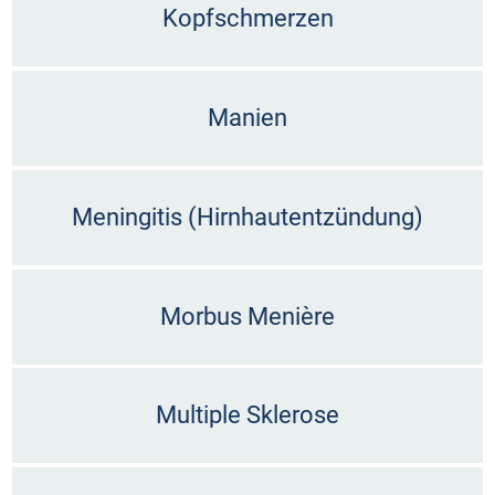
Kopfschmerzen
Manien
Meningitis (Hirnhautentzündung)
Morbus Menière
Multiple Sklerose