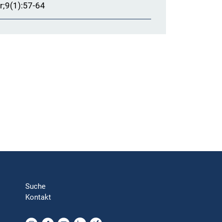
r;9(1):57-64
Suche
Kontakt