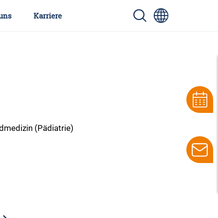
uns
Karriere
ndmedizin (Pädiatrie)