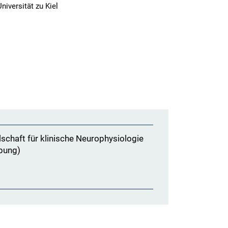
niversität zu Kiel
chaft für klinische Neurophysiologie
ebung)