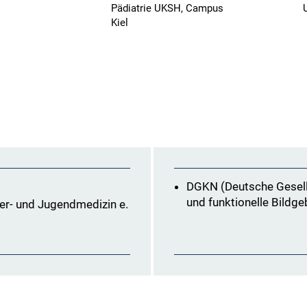
Pädiatrie UKSH, Campus
U
Kiel
DGKN (Deutsche Gesells
und funktionelle Bildg
er- und Jugendmedizin e.
)