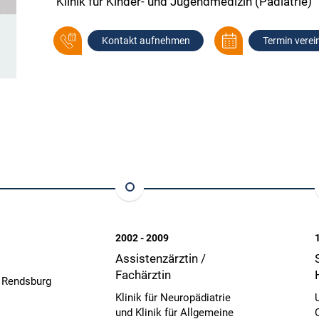
Klinik für Kinder- und Jugendmedizin (Pädiatrie)
Kontakt aufnehmen
Termin verei
2002 - 2009
Assistenzärztin /
Fachärztin
k Rendsburg
Klinik für Neuropädiatrie
und Klinik für Allgemeine