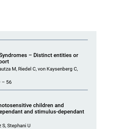
Syndromes – Distinct entities or
port
autza M, Riedel C, von Kaysenberg C,
9 – 56
photosensitive children and
dependant and stimulus-dependant
z S, Stephani U