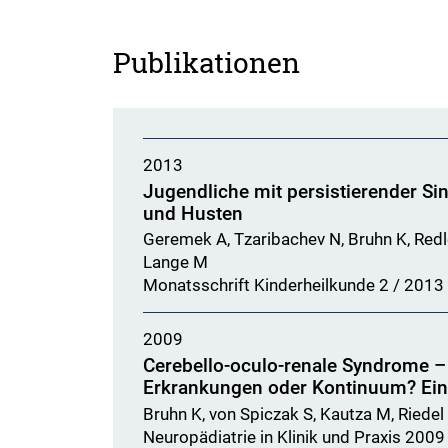
Publikationen
2013
Jugendliche mit persistierender Si
und Husten
Geremek A, Tzaribachev N, Bruhn K, Red
Lange M
Monatsschrift Kinderheilkunde 2 / 2013
2009
Cerebello-oculo-renale Syndrome – 
Erkrankungen oder Kontinuum? Ein 
Bruhn K, von Spiczak S, Kautza M, Riedel
Neuropädiatrie in Klinik und Praxis 2009