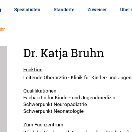
g
Spezialisten
Standorte
Zuweiser
Über 
ruhn
Dr. Katja Bruhn
Funktion
Leitende Oberärztin - Klinik für Kinder- und Juge
Qualifikationen
Fachärztin für Kinder- und Jugendmedizin
Schwerpunkt Neuropädiatrie
Schwerpunkt Neonatologie
Zum Fachzentrum