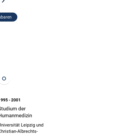
nbaren
1995 - 2001
Studium der
Humanmedizin
Universität Leipzig und
Christian-Albrechts-