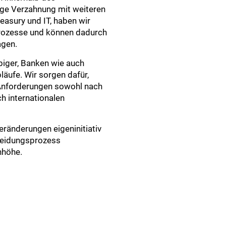
nge Verzahnung mit weiteren
reasury und IT, haben wir
Prozesse und können dadurch
agen.
biger, Banken wie auch
läufe. Wir sorgen dafür,
Anforderungen sowohl nach
ch internationalen
Veränderungen eigeninitiativ
heidungsprozess
nhöhe.