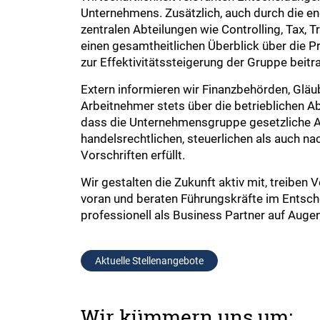
Unternehmens. Zusätzlich, auch durch die e
zentralen Abteilungen wie Controlling, Tax, T
einen gesamtheitlichen Überblick über die 
zur Effektivitätssteigerung der Gruppe beitr
Extern informieren wir Finanzbehörden, Gläu
Arbeitnehmer stets über die betrieblichen Ab
dass die Unternehmensgruppe gesetzliche 
handelsrechtlichen, steuerlichen als auch na
Vorschriften erfüllt.
Wir gestalten die Zukunft aktiv mit, treiben 
voran und beraten Führungskräfte im Entsc
professionell als Business Partner auf Auge
Aktuelle Stellenangebote
Wir kümmern uns um: