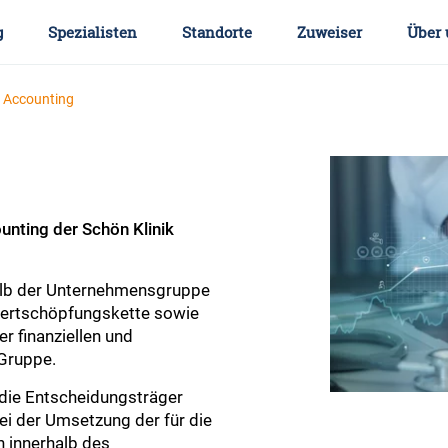
g
Spezialisten
Standorte
Zuweiser
Über 
Accounting
nting der Schön Klinik
rhalb der Unternehmensgruppe
Wertschöpfungskette sowie
r finanziellen und
Gruppe.
r die Entscheidungsträger
bei der Umsetzung der für die
n innerhalb des