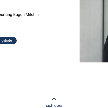
ounting Eugen Milchin.
angebote
nach oben