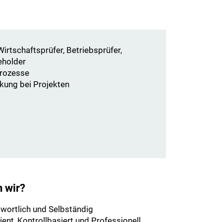
irtschaftsprüfer, Betriebsprüfer,
eholder
Prozesse
kung bei Projekten
n wir?
wortlich und Selbständig
izient, Kontrollbasiert und Professionell