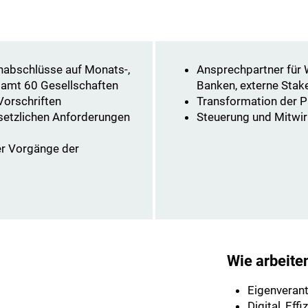
rnabschlüsse auf Monats-,
Ansprechpartner für W
samt 60 Gesellschaften
Banken, externe Stak
Vorschriften
Transformation der 
esetzlichen Anforderungen
Steuerung und Mitwir
er Vorgänge der
Wie arbeite
Eigenverant
Digital, Eff