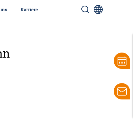
uns
Karriere
nn