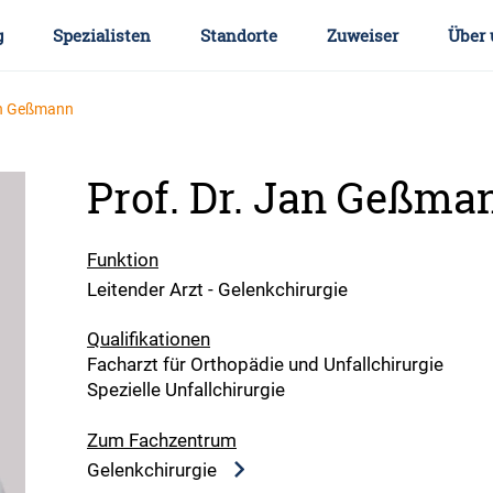
g
Spezialisten
Standorte
Zuweiser
Über 
an Geßmann
Prof. Dr. Jan Geßma
Funktion
Leitender Arzt - Gelenkchirurgie
Qualifikationen
Facharzt für Orthopädie und Unfallchirurgie
Spezielle Unfallchirurgie
Zum Fachzentrum
Gelenkchirurgie