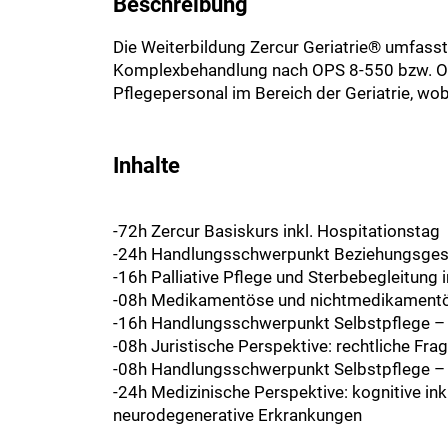
Beschreibung
Die Weiterbildung Zercur Geriatrie® umfasst e
Komplexbehandlung nach OPS 8-550 bzw. OPS 8
Pflegepersonal im Bereich der Geriatrie, 
Inhalte
-72h Zercur Basiskurs inkl. Hospitationstag
-24h Handlungsschwerpunkt Beziehungsges
-16h Palliative Pflege und Sterbebegleitung i
-08h Medikamentöse und nichtmedikamentö
-16h Handlungsschwerpunkt Selbstpflege –
-08h Juristische Perspektive: rechtliche Fra
-08h Handlungsschwerpunkt Selbstpflege – 
-24h Medizinische Perspektive: kognitive i
neurodegenerative Erkrankungen