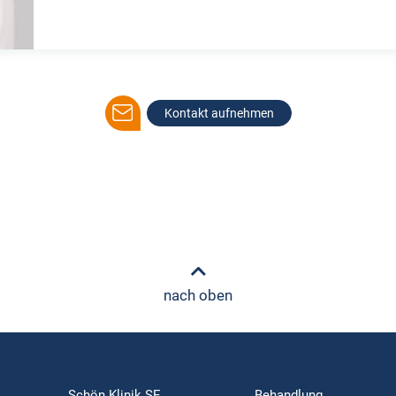
Kontakt aufnehmen
nach oben
Schön Klinik SE
Behandlung