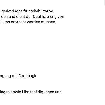
geriatrische frührehabilitative
den und dient der Qualifizierung von
culums erbracht werden müssen.
Umgang mit Dysphagie
emlagen sowie Hirnschädigungen und