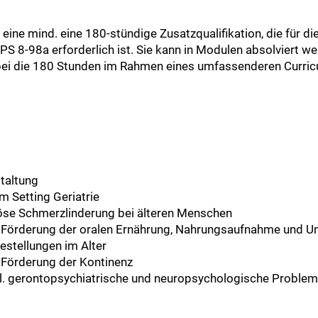
ine mind. eine 180-stündige Zusatzqualifikation, die für die 
-98a erforderlich ist. Sie kann in Modulen absolviert wer
wobei die 180 Stunden im Rahmen eines umfassenderen Curri
taltung
m Setting Geriatrie
se Schmerzlinderung bei älteren Menschen
 Förderung der oralen Ernährung, Nahrungsaufnahme und 
gestellungen im Alter
Förderung der Kontinenz
nkl. gerontopsychiatrische und neuropsychologische Probl