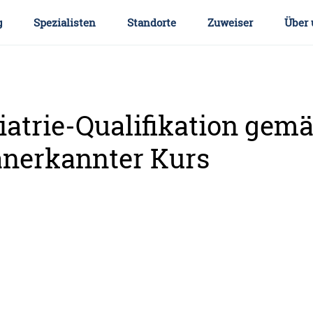
g
Spezialisten
Standorte
Zuweiser
Über 
iatrie-Qualifikation gem
anerkannter Kurs