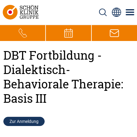
DBT Fortbildung -
Dialektisch-
Behaviorale Therapie:
Basis III
Zur Anmeldung