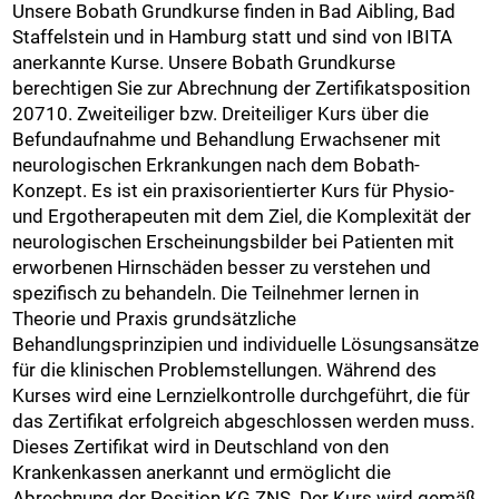
Unsere Bobath Grundkurse finden in Bad Aibling, Bad
Staffelstein und in Hamburg statt und sind von IBITA
anerkannte Kurse. Unsere Bobath Grundkurse
berechtigen Sie zur Abrechnung der Zertifikatsposition
20710. Zweiteiliger bzw. Dreiteiliger Kurs über die
Befundaufnahme und Behandlung Erwachsener mit
neurologischen Erkrankungen nach dem Bobath-
Konzept. Es ist ein praxisorientierter Kurs für Physio-
und Ergotherapeuten mit dem Ziel, die Komplexität der
neurologischen Erscheinungsbilder bei Patienten mit
erworbenen Hirnschäden besser zu verstehen und
spezifisch zu behandeln. Die Teilnehmer lernen in
Theorie und Praxis grundsätzliche
Behandlungsprinzipien und individuelle Lösungsansätze
für die klinischen Problemstellungen. Während des
Kurses wird eine Lernzielkontrolle durchgeführt, die für
das Zertifikat erfolgreich abgeschlossen werden muss.
Dieses Zertifikat wird in Deutschland von den
Krankenkassen anerkannt und ermöglicht die
Abrechnung der Position KG ZNS. Der Kurs wird gemäß