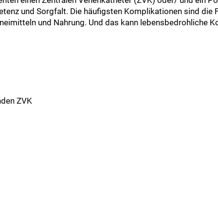
enz und Sorgfalt. Die häufigsten Komplikationen sind die 
rzneimitteln und Nahrung. Und das kann lebensbedrohliche K
nden ZVK