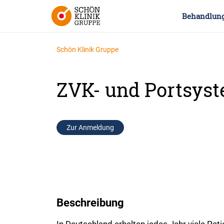
Behandlun
Schön Klinik Gruppe
ZVK- und Portsyst
Zur Anmeldung
Beschreibung
In Deutschland erhalten jedes Jahr viele Pa