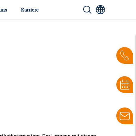
uns
Karriere
Portkathetersystem. Der Umgang mit diesen