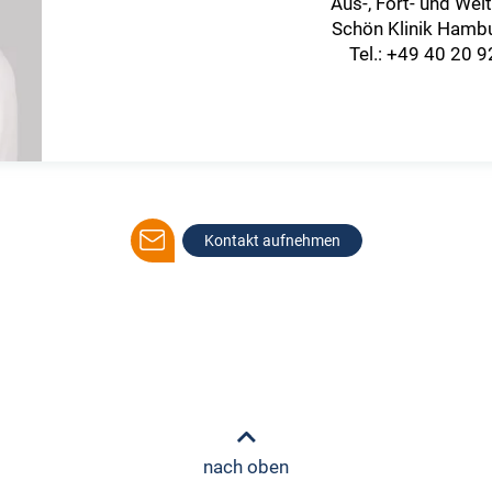
Aus-, Fort- und Wei
Schön Klinik Hambu
Tel.: +49 40 20 
Kontakt aufnehmen
nach oben