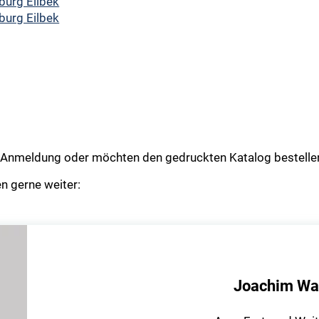
burg Eilbek
burg Eilbek
ur Anmeldung oder möchten den gedruckten Katalog bestelle
n gerne weiter:
Joachim Wa