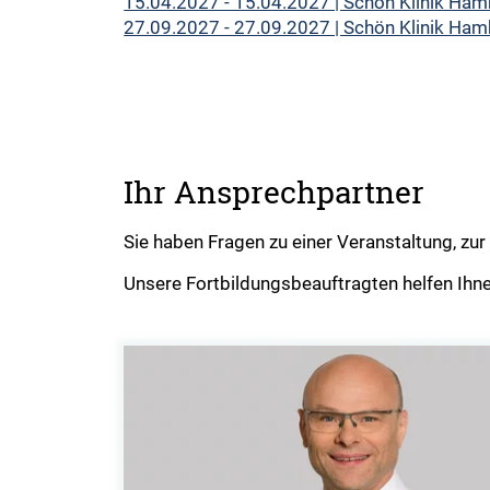
15.04.2027 - 15.04.2027 | Schön Klinik Ham
27.09.2027 - 27.09.2027 | Schön Klinik Ham
Ihr Ansprechpartner
Sie haben Fragen zu einer Veranstaltung, z
Unsere Fortbildungsbeauftragten helfen Ihne