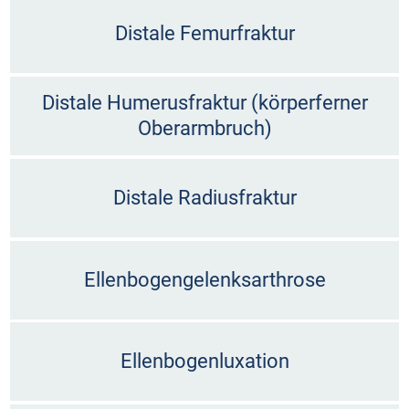
Distale Femurfraktur
Distale Humerusfraktur (körperferner
Oberarmbruch)
Distale Radiusfraktur
Ellenbogengelenksarthrose
Ellenbogenluxation