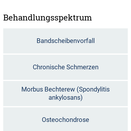
Behandlungsspektrum
Bandscheibenvorfall
Chronische Schmerzen
Morbus Bechterew (Spondylitis
ankylosans)
Osteochondrose