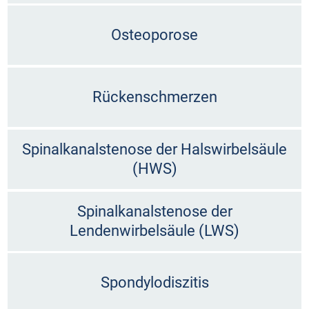
Osteoporose
Rückenschmerzen
Spinalkanalstenose der Halswirbelsäule
(HWS)
Spinalkanalstenose der
Lendenwirbelsäule (LWS)
Spondylodiszitis