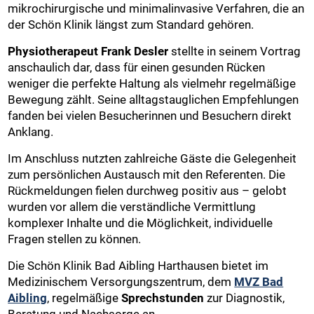
mikrochirurgische und minimalinvasive Verfahren, die an
der Schön Klinik längst zum Standard gehören.
Physiotherapeut Frank Desler
stellte in seinem Vortrag
anschaulich dar, dass für einen gesunden Rücken
weniger die perfekte Haltung als vielmehr regelmäßige
Bewegung zählt. Seine alltagstauglichen Empfehlungen
fanden bei vielen Besucherinnen und Besuchern direkt
Anklang.
Im Anschluss nutzten zahlreiche Gäste die Gelegenheit
zum persönlichen Austausch mit den Referenten. Die
Rückmeldungen fielen durchweg positiv aus – gelobt
wurden vor allem die verständliche Vermittlung
komplexer Inhalte und die Möglichkeit, individuelle
Fragen stellen zu können.
Die Schön Klinik Bad Aibling Harthausen bietet im
Medizinischem Versorgungszentrum, dem
MVZ Bad
Aibling
, regelmäßige
Sprechstunden
zur Diagnostik,
Beratung und Nachsorge an.