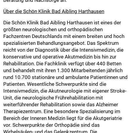
Über die Schön Klinik Bad Aibling Harthausen
Die Schön Klinik Bad Aibling Harthausen ist eines der
größten neurologischen und orthopädischen
Fachzentren Deutschlands mit einem breiten und hoch
spezialisierten Behandlungsangebot. Das Spektrum
reicht von der Diagnostik über die Intensivmedizin, die
konservative und operative Akutmedizin bis hin zur
Rehabilitation. Die Fachklinik verfügt über 440 Betten
und behandelt mit ihren 1.300 Mitarbeitenden jährlich
rund 10.700 stationäre und ambulante Patientinnen und
Patienten. Wesentliche Schwerpunkte sind die
Intensivmedizin, die Akutneurologie mit eigener Stroke-
Unit, die neurologische Frührehabilitation mit
weiterführender Rehabilitation sowie das Alzheimer
Therapiezentrum. Eine besondere Spezialisierung im
Bereich der Inneren Medizin liegt für die Akutgeriatrie
vor. Schwerpunkte der Orthopädie sind das
Wirbelsäulen- und das Gelenkzentrum. Die