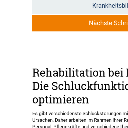
Krankheitsbi
Nächste Schri
Rehabilitation bei
Die Schluckfunkti
optimieren
Es gibt verschiedenste Schluckstörungen mi
Ursachen. Daher arbeiten im Rahmen Ihrer Reh
Personal, Pflegekräfte und verschiedene th