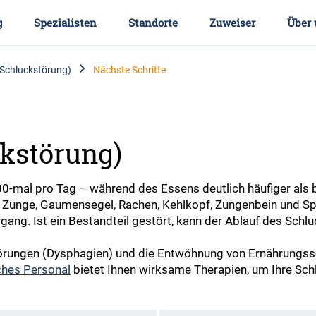
g
Spezialisten
Standorte
Zuweiser
Über 
(Schluckstörung)
Nächste Schritte
kstörung)
0-mal pro Tag – während des Essens deutlich häufiger als b
, Zunge, Gaumensegel, Rachen, Kehlkopf, Zungenbein und Sp
gang. Ist ein Bestandteil gestört, kann der Ablauf des Sc
örungen (Dysphagien) und die Entwöhnung von Ernährungsso
ches Personal
bietet Ihnen wirksame Therapien, um Ihre Sc