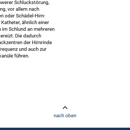
hwerer Schluckstörung,
ng, vor allem nach
n oder Schädel-Hirn-
Katheter, ähnlich einer
 im Schlund an mehreren
ereizt. Die dadurch
ckzentren der Hirnrinde
frequenz und auch zur
anüle führen.
nach oben