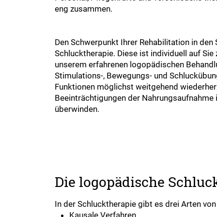
eng zusammen.
Den Schwerpunkt Ihrer Rehabilitation in den 
Schlucktherapie. Diese ist individuell auf Si
unserem erfahrenen logopädischen Behandl
Stimulations-, Bewegungs- und Schluckübung
Funktionen möglichst weitgehend wiederher
Beeinträchtigungen der Nahrungsaufnahme in
überwinden.
Die logopädische Schluc
In der Schlucktherapie gibt es drei Arten von
Kausale Verfahren