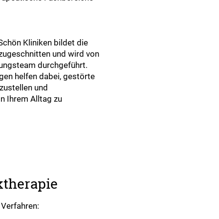
Schön Kliniken bildet die
e zugeschnitten und wird von
ungsteam durchgeführt.
en helfen dabei, gestörte
zustellen und
 Ihrem Alltag zu
ktherapie
 Verfahren: