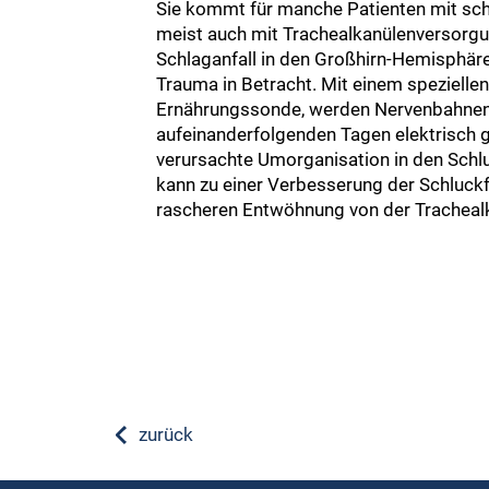
Sie kommt für manche Patienten mit sc
meist auch mit Trachealkanülenversorgu
Schlaganfall in den Großhirn-Hemisphäre
Trauma in Betracht. Mit einem speziellen 
Ernährungssonde, werden Nervenbahnen
aufeinanderfolgenden Tagen elektrisch g
verursachte Umorganisation in den Schlu
kann zu einer Verbesserung der Schluck
rascheren Entwöhnung von der Trachealk
zurück