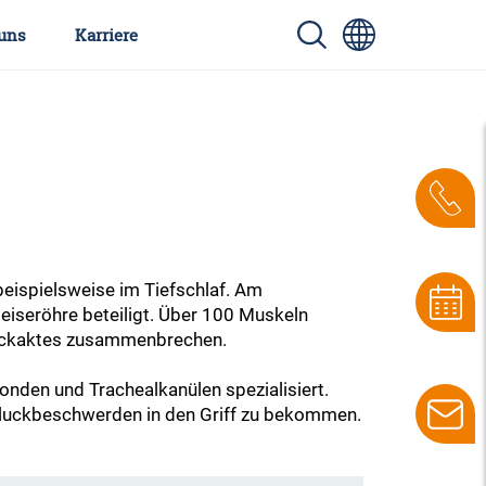
uns
Karriere
eispielsweise im Tiefschlaf. Am
eiseröhre beteiligt. Über 100 Muskeln
hluckaktes zusammenbrechen.
nden und Trachealkanülen spezialisiert.
hluckbeschwerden in den Griff zu bekommen.