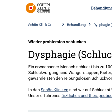
Behandlun
Schön Klinik Gruppe
Behandlung
Dysphagie 
Wieder problemlos schlucken
Dysphagie (Schluc
Ein erwachsener Mensch schluckt bis zu 100
Schluckvorgang sind Wangen, Lippen, Kiefer
gewährleisten den reibungslosen Schluckvor
In den
Schön Kliniken
sind wir auf Schluckst
Unser erfahrenes
ärztliches und therapeutis