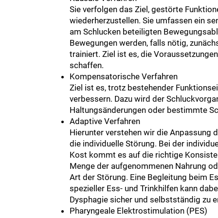
Sie verfolgen das Ziel, gestörte Funktion
wiederherzustellen. Sie umfassen ein s
am Schlucken beteiligten Bewegungsabl
Bewegungen werden, falls nötig, zunächs
trainiert. Ziel ist es, die Voraussetzung
schaffen.
Kompensatorische Verfahren
Ziel ist es, trotz bestehender Funktions
verbessern. Dazu wird der Schluckvorga
Haltungsänderungen oder bestimmte Sch
Adaptive Verfahren
Hierunter verstehen wir die Anpassung
die individuelle Störung. Bei der individ
Kost kommt es auf die richtige Konsistenz
Menge der aufgenommenen Nahrung oder 
Art der Störung. Eine Begleitung beim E
spezieller Ess- und Trinkhilfen kann dabei
Dysphagie sicher und selbstständig zu e
Pharyngeale Elektrostimulation (PES)