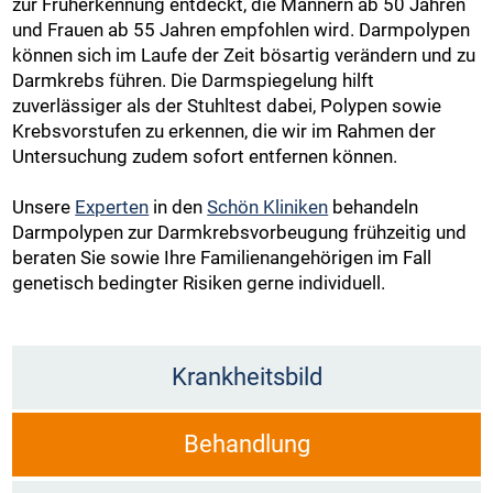
zur Früherkennung entdeckt, die Männern ab 50 Jahren
und Frauen ab 55 Jahren empfohlen wird. Darmpolypen
können sich im Laufe der Zeit bösartig verändern und zu
Darmkrebs führen. Die Darmspiegelung hilft
zuverlässiger als der Stuhltest dabei, Polypen sowie
Krebsvorstufen zu erkennen, die wir im Rahmen der
Untersuchung zudem sofort entfernen können.
Unsere
Experten
in den
Schön Kliniken
behandeln
Darmpolypen zur Darmkrebsvorbeugung frühzeitig und
beraten Sie sowie Ihre Familienangehörigen im Fall
genetisch bedingter Risiken gerne individuell.
Krankheitsbild
Behandlung